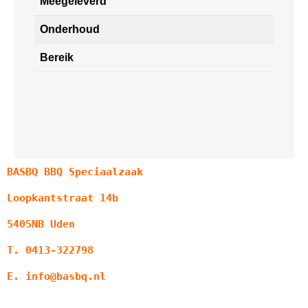
Meegeleverd
Onderhoud
Bereik
BASBQ BBQ Speciaalzaak
Loopkantstraat 14b
5405NB Uden
T. 0413-322798
E. info@basbq.nl