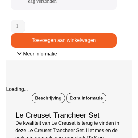
dag verzonden​
Toevoegen aan winkelwagen
Meer informatie
Loading...
Beschrijving
Extra informatie
Le Creuset Trancheer Set
De kwaliteit van Le Creuset is terug te vinden in
deze Le Creuset Trancheer Set. Het mes en de
vork zijn gemaakt van zeer sterk RVS en