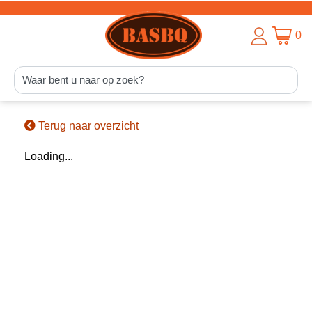
0
Terug naar overzicht
Loading...