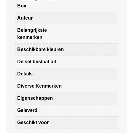
Box
Auteur
Belangrijkste
kenmerken
Beschikbare kleuren
De set bestaat uit
Details
Diverse Kenmerken
Eigenschappen
Geleverd
Geschikt voor