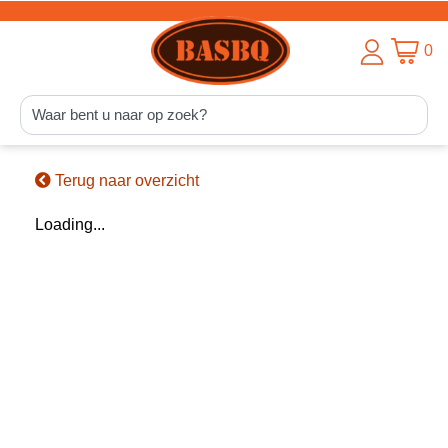
0
Terug naar overzicht
Loading...