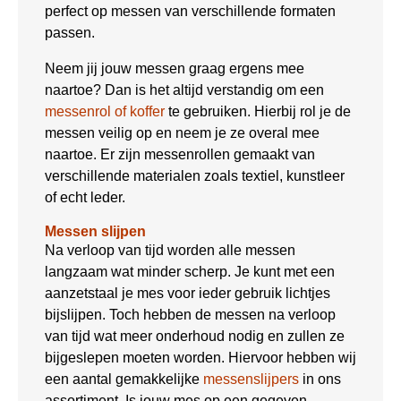
perfect op messen van verschillende formaten
passen.
Neem jij jouw messen graag ergens mee
naartoe? Dan is het altijd verstandig om een
messenrol of koffer
te gebruiken. Hierbij rol je de
messen veilig op en neem je ze overal mee
naartoe. Er zijn messenrollen gemaakt van
verschillende materialen zoals textiel, kunstleer
of echt leder.
Messen slijpen
Na verloop van tijd worden alle messen
langzaam wat minder scherp. Je kunt met een
aanzetstaal je mes voor ieder gebruik lichtjes
bijslijpen. Toch hebben de messen na verloop
van tijd wat meer onderhoud nodig en zullen ze
bijgeslepen moeten worden. Hiervoor hebben wij
een aantal gemakkelijke
messenslijpers
in ons
assortiment. Is jouw mes op een gegeven