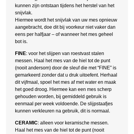
kunnen zijn ontstaan tijdens het herstel van het
snijvlak.
Hiermee wordt het snijvlak van uw mes opnieuw
aangebracht, doe dit bij voorkeur niet vaker dan
eens per halfjaar – of wanneer het mes geheel
bot is.
FINE
: voor het slijpen van roestvast stalen
messen. Haal het mes van de hiel tot de punt
(nooit andersom) door de sleuf die met “FINE” is
gemarkeerd zonder dat u druk uitoefent. Herhaal
dit vijfmaal, spoel het mes af met water en maak
het goed droog. Hiermee kan een mes scherp
gehouden worden, bij gemiddeld gebruik is
eenmaal per week voldoende. De slijpstaafjes
kunnen verkleuren na gebruik, dit is normaal.
CERAMIC
: alleen voor keramische messen.
Haal het mes van de hiel tot de punt (nooit