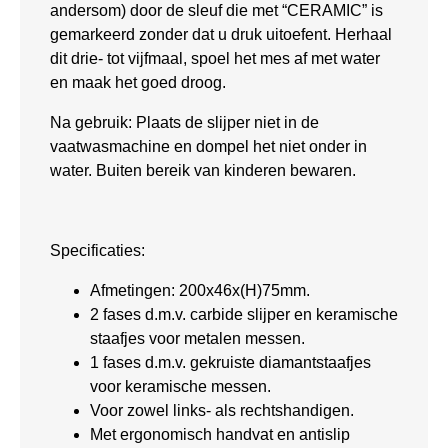
andersom) door de sleuf die met “CERAMIC” is
gemarkeerd zonder dat u druk uitoefent. Herhaal
dit drie- tot vijfmaal, spoel het mes af met water
en maak het goed droog.
Na gebruik: Plaats de slijper niet in de
vaatwasmachine en dompel het niet onder in
water. Buiten bereik van kinderen bewaren.
Specificaties:
Afmetingen: 200x46x(H)75mm.
2 fases d.m.v. carbide slijper en keramische
staafjes voor metalen messen.
1 fases d.m.v. gekruiste diamantstaafjes
voor keramische messen.
Voor zowel links- als rechtshandigen.
Met ergonomisch handvat en antislip