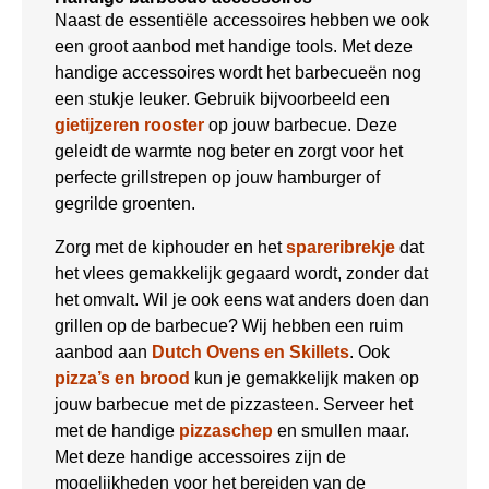
Naast de essentiële accessoires hebben we ook
een groot aanbod met handige tools. Met deze
handige accessoires wordt het barbecueën nog
een stukje leuker. Gebruik bijvoorbeeld een
gietijzeren rooster
op jouw barbecue. Deze
geleidt de warmte nog beter en zorgt voor het
perfecte grillstrepen op jouw hamburger of
gegrilde groenten.
Zorg met de kiphouder en het
spareribrekje
dat
het vlees gemakkelijk gegaard wordt, zonder dat
het omvalt. Wil je ook eens wat anders doen dan
grillen op de barbecue? Wij hebben een ruim
aanbod aan
Dutch Ovens en Skillets
. Ook
pizza’s en brood
kun je gemakkelijk maken op
jouw barbecue met de pizzasteen. Serveer het
met de handige
pizzaschep
en smullen maar.
Met deze handige accessoires zijn de
mogelijkheden voor het bereiden van de