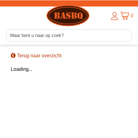
0
Terug naar overzicht
Loading...