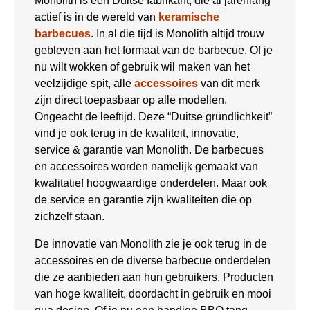
Monolith is een Duitse fabrikant, die al jarenlang
actief is in de wereld van
keramische
barbecues
. In al die tijd is Monolith altijd trouw
gebleven aan het formaat van de barbecue. Of je
nu wilt wokken of gebruik wil maken van het
veelzijdige spit, alle
accessoires
van dit merk
zijn direct toepasbaar op alle modellen.
Ongeacht de leeftijd. Deze “Duitse gründlichkeit”
vind je ook terug in de kwaliteit, innovatie,
service & garantie van Monolith. De barbecues
en accessoires worden namelijk gemaakt van
kwalitatief hoogwaardige onderdelen. Maar ook
de service en garantie zijn kwaliteiten die op
zichzelf staan.
De innovatie van Monolith zie je ook terug in de
accessoires en de diverse barbecue onderdelen
die ze aanbieden aan hun gebruikers. Producten
van hoge kwaliteit, doordacht in gebruik en mooi