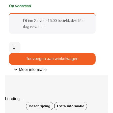
Op voorraad
Di t/m Za voor 16:00 besteld, dezelfde
dag verzonden​
Toevoegen aan winkelwagen
Meer informatie
Loading...
Beschrijving
Extra informatie