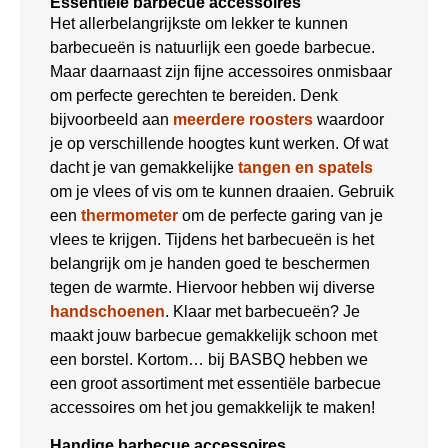
Essentiele barbecue accessoires
Het allerbelangrijkste om lekker te kunnen
barbecueën is natuurlijk een goede barbecue.
Maar daarnaast zijn fijne accessoires onmisbaar
om perfecte gerechten te bereiden. Denk
bijvoorbeeld aan
meerdere roosters
waardoor
je op verschillende hoogtes kunt werken. Of wat
dacht je van gemakkelijke
tangen en spatels
om je vlees of vis om te kunnen draaien. Gebruik
een
thermometer
om de perfecte garing van je
vlees te krijgen. Tijdens het barbecueën is het
belangrijk om je handen goed te beschermen
tegen de warmte. Hiervoor hebben wij diverse
handschoenen
. Klaar met barbecueën? Je
maakt jouw barbecue gemakkelijk schoon met
een borstel. Kortom… bij BASBQ hebben we
een groot assortiment met essentiële barbecue
accessoires om het jou gemakkelijk te maken!
Handige barbecue accessoires