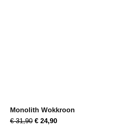
Monolith Wokkroon
€
31,90
€
24,90