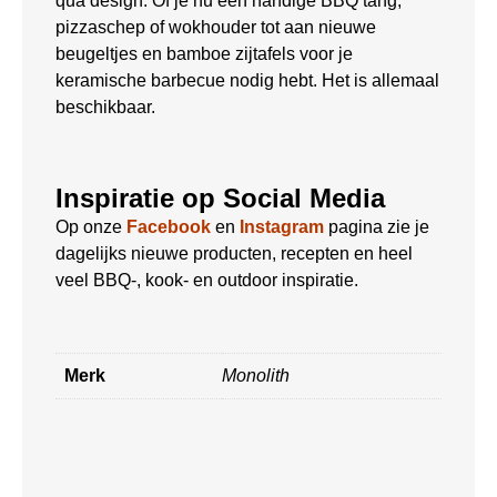
qua design. Of je nu een handige BBQ tang,
pizzaschep of wokhouder tot aan nieuwe
beugeltjes en bamboe zijtafels voor je
keramische barbecue nodig hebt. Het is allemaal
beschikbaar.
Inspiratie op Social Media
Op onze
Facebook
en
Instagram
pagina zie je
dagelijks nieuwe producten, recepten en heel
veel BBQ-, kook- en outdoor inspiratie.
Merk
Monolith