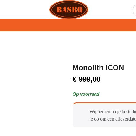
Monolith ICON
€
999,00
Op voorraad
Wij nemen na je bestelli
je op om een afleverdat