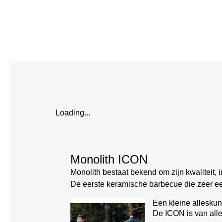
Loading...
Monolith ICON
Monolith bestaat bekend om zijn kwaliteit,
De eerste keramische barbecue die zeer eenv
Een kleine allesku
De ICON is van alle