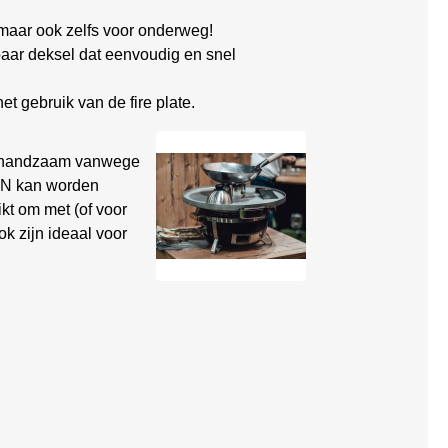
 maar ook zelfs voor onderweg!
aar deksel dat eenvoudig en snel
 gebruik van de fire plate.
er handzaam vanwege
ON kan worden
kt om met (of voor
k zijn ideaal voor