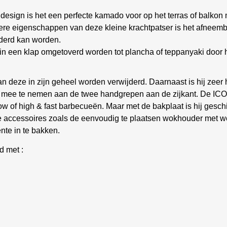
design is het een perfecte kamado voor op het terras of balkon
ere eigenschappen van deze kleine krachtpatser is het afneemb
jderd kan worden.
 een klap omgetoverd worden tot plancha of teppanyaki door het
an deze in zijn geheel worden verwijderd. Daarnaast is hij ze
g mee te nemen aan de twee handgrepen aan de zijkant. De IC
w of high & fast barbecueën. Maar met de bakplaat is hij geschi
 accessoires zoals de eenvoudig te plaatsen wokhouder met wo
nte in te bakken.
d met :