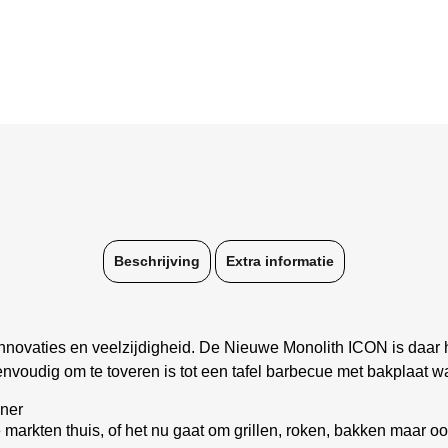
Beschrijving
Extra informatie
 innovaties en veelzijdigheid. De Nieuwe Monolith ICON is daar 
oudig om te toveren is tot een tafel barbecue met bakplaat waar
nner
 markten thuis, of het nu gaat om grillen, roken, bakken maar o