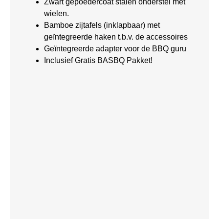
Zwart gepoedercoat stalen onderstel met
wielen.
Bamboe zijtafels (inklapbaar) met
geïntegreerde haken t.b.v. de accessoires
Geïntegreerde adapter voor de BBQ guru
Inclusief Gratis BASBQ Pakket!