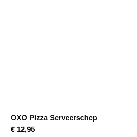
OXO Pizza Serveerschep
€
12,95