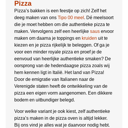
Pizza
Pizza’s bakken is een feestje op zich! Zelf het
deeg maken van ons
Tipo 00 meel
. Dé meelsoort
die je moet hebben om die authentieke pizza te
maken. Vervolgens zelf een heerlijke
saus
ervoor
maken om daarna je toppings en
kruiden
uit te
kiezen en je pizza rijkelijk te beleggen. Of ga je
voor een minder royale pizza en proef je de
eenvoud van heerlijke authentieke smaken? De
oorsprong van de hedendaagse pizza zoals wij
hem kennen ligt in Italië. Het land van Pizza!
Door de emigratie van Italianen naar de
Verenigde staten heeft de ontwikkeling van de
pizza een eigen vorm aangenomen. Een dikkere
bodem en uitbundiger belegd.
Voor welke variant je ook kiest, zelf authentieke
pizza’s maken in de pizza oven is altijd lekker.
Bij ons vind je alles wat je daarvoor nodig hebt.