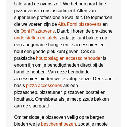
Uiteraard de ovens zelf. We hebben prachtige
pizzaovens in ons assortiment. Allen van
superieure professionele kwaliteit. De topmerken
die we voeren zijn de
Alfa Forni pizzaovens
en
de
Ooni Pizzaovens
. Daarbij horen de praktische
onderstellen en tafels
, zodat je kunt bakken op
een aangename hoogte en je accessoires en
hout een goede plek kunt geven. Ook de
praktische
houtopslag en accessoirehouder
is
enorm fijn om je benodigdheden direct bij de
hand te hebben. Van deze benodigde
accessoires bieden we je volop keuze. Denk aan
basis
pizza accessoires
als een
pizzaschep, pizzaturner, pizzaoven borstel en
houthaak. Onmisbaar als je met pizza’s bakken
aan de slag gaat!
Om tenslotte je pizzaoven veilig op te bergen
bieden we je
beschermhoezen
, zodat je mooie