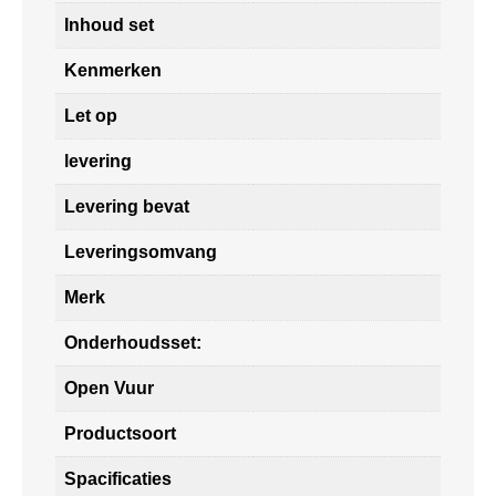
Inhoud set
Kenmerken
Let op
levering
Levering bevat
Leveringsomvang
Merk
Onderhoudsset:
Open Vuur
Productsoort
Spacificaties