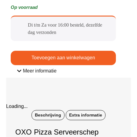
Op voorraad
Di t/m Za voor 16:00 besteld, dezelfde
dag verzonden​
Toevoegen aan winkelwagen
Meer informatie
Loading...
Beschrijving
Extra informatie
OXO Pizza Serveerschep