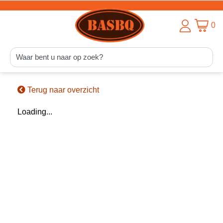
0
Terug naar overzicht
Loading...