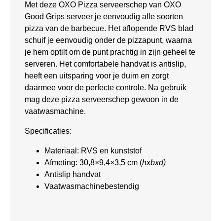
Met deze OXO Pizza serveerschep van OXO
Good Grips serveer je eenvoudig alle soorten
pizza van de barbecue. Het aflopende RVS blad
schuif je eenvoudig onder de pizzapunt, waarna
je hem optilt om de punt prachtig in zijn geheel te
serveren. Het comfortabele handvat is antislip,
heeft een uitsparing voor je duim en zorgt
daarmee voor de perfecte controle. Na gebruik
mag deze pizza serveerschep gewoon in de
vaatwasmachine.
Specificaties:
Materiaal: RVS en kunststof
Afmeting: 30,8×9,4×3,5 cm (
hxbxd)
Antislip handvat
Vaatwasmachinebestendig