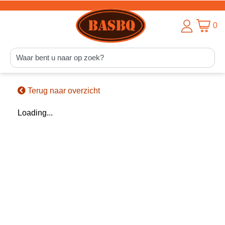
0
Terug naar overzicht
Loading...