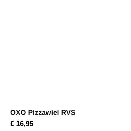
OXO Pizzawiel RVS
€
16,95