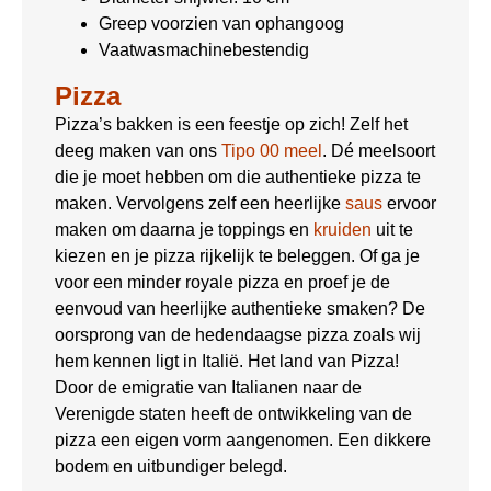
Greep voorzien van ophangoog
Vaatwasmachinebestendig
Pizza
Pizza’s bakken is een feestje op zich! Zelf het
deeg maken van ons
Tipo 00 meel
. Dé meelsoort
die je moet hebben om die authentieke pizza te
maken. Vervolgens zelf een heerlijke
saus
ervoor
maken om daarna je toppings en
kruiden
uit te
kiezen en je pizza rijkelijk te beleggen. Of ga je
voor een minder royale pizza en proef je de
eenvoud van heerlijke authentieke smaken? De
oorsprong van de hedendaagse pizza zoals wij
hem kennen ligt in Italië. Het land van Pizza!
Door de emigratie van Italianen naar de
Verenigde staten heeft de ontwikkeling van de
pizza een eigen vorm aangenomen. Een dikkere
bodem en uitbundiger belegd.