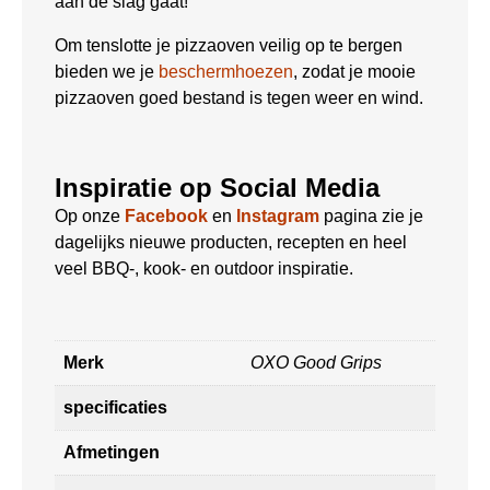
aan de slag gaat!
Om tenslotte je pizzaoven veilig op te bergen
bieden we je
beschermhoezen
, zodat je mooie
pizzaoven goed bestand is tegen weer en wind.
Inspiratie op Social Media
Op onze
Facebook
en
Instagram
pagina zie je
dagelijks nieuwe producten, recepten en heel
veel BBQ-, kook- en outdoor inspiratie.
Merk
OXO Good Grips
specificaties
Afmetingen