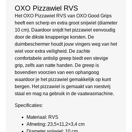
OXO Pizzawiel RVS
Het OXO Pizzawiel RVS van OXO Good Grips
heeft een scherp en extra groot snijwiel (diameter
10 cm). Daardoor snijdt het pizzawiel eenvoudig
door de dikste knapperige korsten. De
duimbeschermer houdt jouw vingers weg van het
wiel voor extra veiligheid. De zachte
comfortabele antislip greep biedt een stevige
grip, zelfs aan natte handen. De greep is
bovendien voorzien van een ophangoog
waardoor je het pizzawiel gemakkelijk op kunt
bergen. Het pizzawiel is gemaakt van roestvrij
staal en mag na gebruik in de vaatwasmachine.
Specificaties:
Materiaal: RVS
Afmeting: 23,5×11,2×3,4 cm
Diameter snijwiel: 10 cm