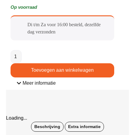
Op voorraad
Di t/m Za voor 16:00 besteld, dezelfde
dag verzonden​
Toevoegen aan winkelwagen
Meer informatie
Loading...
Beschrijving
Extra informatie