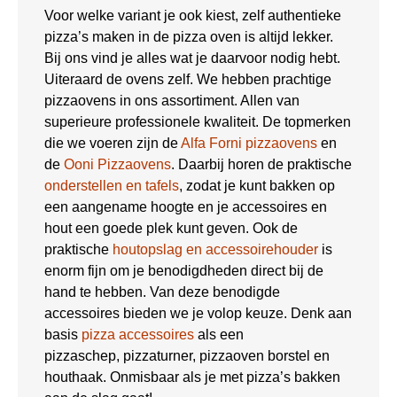
Voor welke variant je ook kiest, zelf authentieke
pizza’s maken in de pizza oven is altijd lekker.
Bij ons vind je alles wat je daarvoor nodig hebt.
Uiteraard de ovens zelf. We hebben prachtige
pizzaovens in ons assortiment. Allen van
superieure professionele kwaliteit. De topmerken
die we voeren zijn de
Alfa Forni pizzaovens
en
de
Ooni Pizzaovens
. Daarbij horen de praktische
onderstellen en tafels
, zodat je kunt bakken op
een aangename hoogte en je accessoires en
hout een goede plek kunt geven. Ook de
praktische
houtopslag en accessoirehouder
is
enorm fijn om je benodigdheden direct bij de
hand te hebben. Van deze benodigde
accessoires bieden we je volop keuze. Denk aan
basis
pizza accessoires
als een
pizzaschep, pizzaturner, pizzaoven borstel en
houthaak. Onmisbaar als je met pizza’s bakken