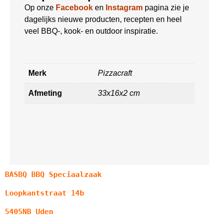
Op onze
Facebook
en
Instagram
pagina zie je
dagelijks nieuwe producten, recepten en heel
veel BBQ-, kook- en outdoor inspiratie.
Merk
Pizzacraft
Afmeting
33x16x2 cm
BASBQ BBQ Speciaalzaak
Loopkantstraat 14b
5405NB Uden