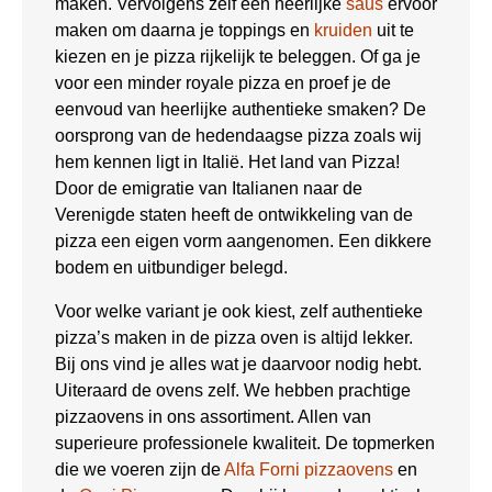
maken. Vervolgens zelf een heerlijke
saus
ervoor
maken om daarna je toppings en
kruiden
uit te
kiezen en je pizza rijkelijk te beleggen. Of ga je
voor een minder royale pizza en proef je de
eenvoud van heerlijke authentieke smaken? De
oorsprong van de hedendaagse pizza zoals wij
hem kennen ligt in Italië. Het land van Pizza!
Door de emigratie van Italianen naar de
Verenigde staten heeft de ontwikkeling van de
pizza een eigen vorm aangenomen. Een dikkere
bodem en uitbundiger belegd.
Voor welke variant je ook kiest, zelf authentieke
pizza’s maken in de pizza oven is altijd lekker.
Bij ons vind je alles wat je daarvoor nodig hebt.
Uiteraard de ovens zelf. We hebben prachtige
pizzaovens in ons assortiment. Allen van
superieure professionele kwaliteit. De topmerken
die we voeren zijn de
Alfa Forni pizzaovens
en