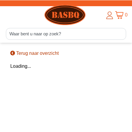
0
Terug naar overzicht
Loading...