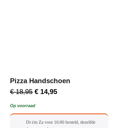
Pizza Handschoen
€
18,95
€
14,95
Op voorraad
Di t/m Za voor 16:00 besteld, dezelfde