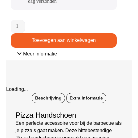
dag verzonden​
Toevoegen aan winkelwagen
Meer informatie
Loading...
Beschrijving
Extra informatie
Pizza Handschoen
Een perfecte accessoire voor bij de barbecue als
je pizza’s gaat maken. Deze hittebestendige
Pizza handschoen is gemaakt van aramide