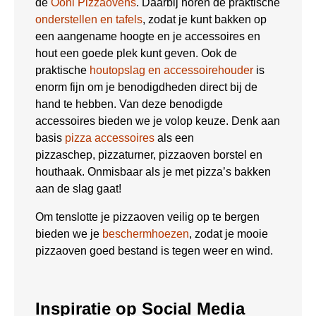
de
Ooni Pizzaovens
. Daarbij horen de praktische
onderstellen en tafels
, zodat je kunt bakken op
een aangename hoogte en je accessoires en
hout een goede plek kunt geven. Ook de
praktische
houtopslag en accessoirehouder
is
enorm fijn om je benodigdheden direct bij de
hand te hebben. Van deze benodigde
accessoires bieden we je volop keuze. Denk aan
basis
pizza accessoires
als een
pizzaschep, pizzaturner, pizzaoven borstel en
houthaak. Onmisbaar als je met pizza’s bakken
aan de slag gaat!
Om tenslotte je pizzaoven veilig op te bergen
bieden we je
beschermhoezen
, zodat je mooie
pizzaoven goed bestand is tegen weer en wind.
Inspiratie op Social Media