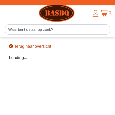
0
Terug naar overzicht
Loading...