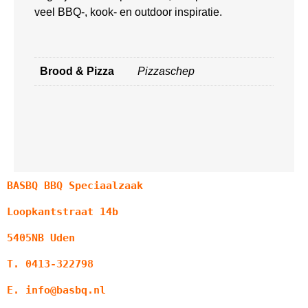
veel BBQ-, kook- en outdoor inspiratie.
Brood & Pizza
Pizzaschep
BASBQ BBQ Speciaalzaak
Loopkantstraat 14b
5405NB Uden
T. 0413-322798
E. info@basbq.nl