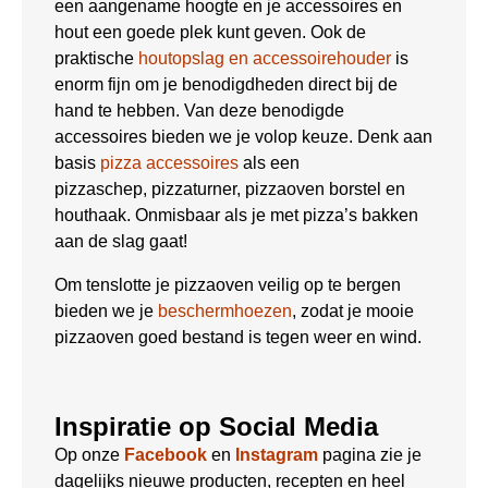
een aangename hoogte en je accessoires en
hout een goede plek kunt geven. Ook de
praktische
houtopslag en accessoirehouder
is
enorm fijn om je benodigdheden direct bij de
hand te hebben. Van deze benodigde
accessoires bieden we je volop keuze. Denk aan
basis
pizza accessoires
als een
pizzaschep, pizzaturner, pizzaoven borstel en
houthaak. Onmisbaar als je met pizza’s bakken
aan de slag gaat!
Om tenslotte je pizzaoven veilig op te bergen
bieden we je
beschermhoezen
, zodat je mooie
pizzaoven goed bestand is tegen weer en wind.
Inspiratie op Social Media
Op onze
Facebook
en
Instagram
pagina zie je
dagelijks nieuwe producten, recepten en heel