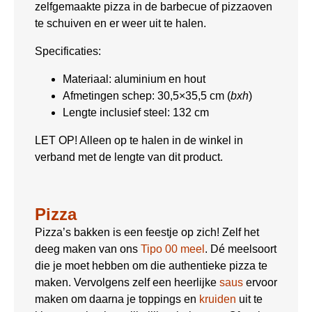
zelfgemaakte pizza in de barbecue of pizzaoven
te schuiven en er weer uit te halen.
Specificaties:
Materiaal: aluminium en hout
Afmetingen schep: 30,5×35,5 cm (
bxh
)
Lengte inclusief steel: 132 cm
LET OP! Alleen op te halen in de winkel in
verband met de lengte van dit product.
Pizza
Pizza’s bakken is een feestje op zich! Zelf het
deeg maken van ons
Tipo 00 meel
. Dé meelsoort
die je moet hebben om die authentieke pizza te
maken. Vervolgens zelf een heerlijke
saus
ervoor
maken om daarna je toppings en
kruiden
uit te