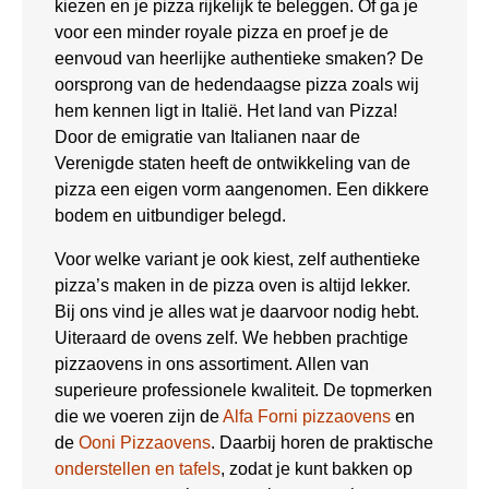
kiezen en je pizza rijkelijk te beleggen. Of ga je
voor een minder royale pizza en proef je de
eenvoud van heerlijke authentieke smaken? De
oorsprong van de hedendaagse pizza zoals wij
hem kennen ligt in Italië. Het land van Pizza!
Door de emigratie van Italianen naar de
Verenigde staten heeft de ontwikkeling van de
pizza een eigen vorm aangenomen. Een dikkere
bodem en uitbundiger belegd.
Voor welke variant je ook kiest, zelf authentieke
pizza’s maken in de pizza oven is altijd lekker.
Bij ons vind je alles wat je daarvoor nodig hebt.
Uiteraard de ovens zelf. We hebben prachtige
pizzaovens in ons assortiment. Allen van
superieure professionele kwaliteit. De topmerken
die we voeren zijn de
Alfa Forni pizzaovens
en
de
Ooni Pizzaovens
. Daarbij horen de praktische
onderstellen en tafels
, zodat je kunt bakken op