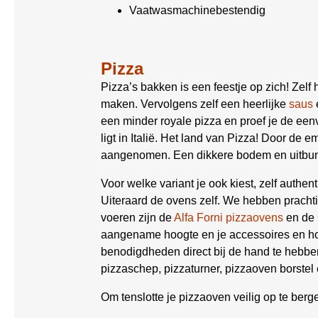
Vaatwasmachinebestendig
Pizza
Pizza’s bakken is een feestje op zich! Zel
maken. Vervolgens zelf een heerlijke
saus
een minder royale pizza en proef je de e
ligt in Italië. Het land van Pizza! Door de
aangenomen. Een dikkere bodem en uitbun
Voor welke variant je ook kiest, zelf authent
Uiteraard de ovens zelf. We hebben prachti
voeren zijn de
Alfa Forni pizzaovens
en de
aangename hoogte en je accessoires en ho
benodigdheden direct bij de hand te hebb
pizzaschep, pizzaturner, pizzaoven borstel
Om tenslotte je pizzaoven veilig op te ber