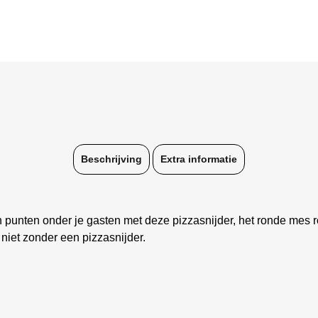
Beschrijving
Extra informatie
punten onder je gasten met deze pizzasnijder, het ronde mes r
 niet zonder een pizzasnijder.