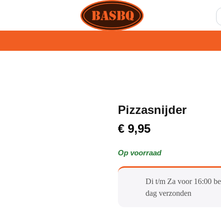
Pizzasnijder
€
9,95
Op voorraad
Di t/m Za voor 16:00 be
dag verzonden​