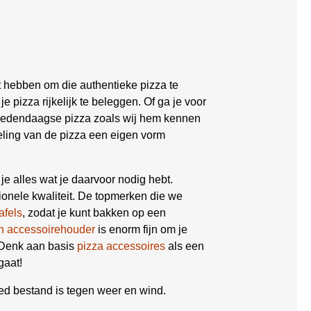
t hebben om die authentieke pizza te
je pizza rijkelijk te beleggen. Of ga je voor
 hedendaagse pizza zoals wij hem kennen
kkeling van de pizza een eigen vorm
 je alles wat je daarvoor nodig hebt.
ionele kwaliteit. De topmerken die we
afels
, zodat je kunt bakken op een
n accessoirehouder
is enorm fijn om je
 Denk aan basis
pizza accessoires
als een
gaat!
ed bestand is tegen weer en wind.