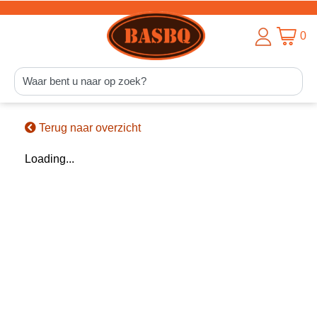
0
Terug naar overzicht
Loading...