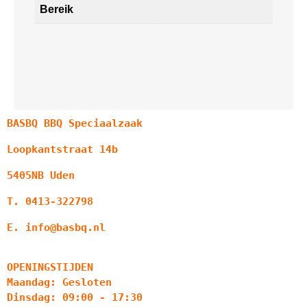
Bereik
BASBQ BBQ Speciaalzaak
Loopkantstraat 14b
5405NB Uden
T. 0413-322798
E. info@basbq.nl
OPENINGSTIJDEN
Maandag: Gesloten
Dinsdag: 09:00 - 17:30