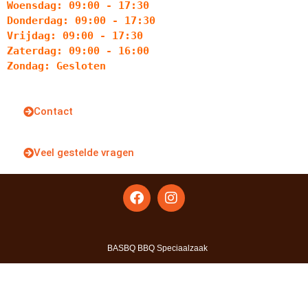
Woensdag: 09:00 - 17:30
Donderdag: 09:00 - 17:30
Vrijdag: 09:00 - 17:30
Zaterdag: 09:00 - 16:00
Zondag: Gesloten
Contact
Veel gestelde vragen
BASBQ BBQ Speciaalzaak