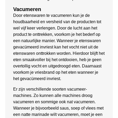
Vacumeren
Door etenswaren te vacumeren kun je de
houdbaarheid en versheid van de producten tot
wel vijf keer verlengen. Door de lucht aan het
product te onttrekken, voorkom je het bederf op
een natuurlijke manier. Wanneer je etenswaren
gevacümeerd invriest kan het vocht niet uit de
etenswaren onttrokken worden. Hierdoor blijft het
eten smaakvoller bij het ontdooien, heb je geen
overtollig vocht en uitgedroogd eten. Daarnaast
voorkom je vriesbrand op het eten wanneer je
het gevacümeerd invriest.
Er zijn verschillende soorten vacumeer-
machines. Zo kunnen alle machines droog
vacumeren en sommige ook nat vacumeren.
Wanneer je bijvoorbeeld saus, soep of vlees met
een natte marinade wilt vacumeren, moet je een