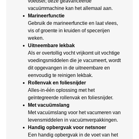
voedsel; deze geavanceerde
vacuümmachine kan het allemaal aan.
Marineerfunctie
Gebruik de marineerfunctie en laat vlees,
vis of groente in kruiden of specerijen
weken.
Uitneembare lekbak
Als er overtollig vocht vrijkomt uit vochtige
voedingsmiddelen die je vacumeert, wordt
dit opgevangen in de uitneembare en
eenvoudig te reinigen lekbak.
Rollenvak en foliesnijder
Alles-in-één oplossing met het
geïntegreerde rollenvak en foliesnijder.
Met vacuümslang
Met vacuümslang voor het vacumeren van
levensmiddelen in vacuümverpakkingen.
Handig opbergvak voor netsnoer
Een handig opbergvak in de voet van het