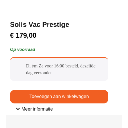
Solis Vac Prestige
€
179,00
Op voorraad
Di t/m Za voor 16:00 besteld, dezelfde
dag verzonden​
Toevoegen aan winkelwagen
Meer informatie