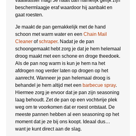
vaatwasser mag! Je haalt dan namelijk gelijk zijn
beschermlaagje eraf waardoor hij aanbakt en
gaat roesten.
Je maakt de pan gemakkelijk met de hand
schoon met warm water en een
Chain Mail
Cleaner
of
schraper
. Nadat je de pan
schoongemaakt hebt zorg je dat je hem helemaal
droog maakt met een schone en droge theedoek.
Als de pan nog warm is kun je hem na het
afdrogen nog verder laten op drogen op het
aanrecht. Wanneer je pan helemaal droog is
behandel je hem altijd met een
barbecue spray
.
Hiermee zorg je ervoor dat je pan zijn seasoning
laag behoudt. Zet de pan op een vochtvrije plek
weg om te voorkomen dat er roest ontstaat. De
meeste pannen hebben al een seasoning op het
moment dat je ze bij ons koopt. Ideaal dus…
want je kunt direct aan de slag.