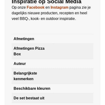
Inspiratie op Social Media
Op onze
Facebook
en
Instagram
pagina zie je
dagelijks nieuwe producten, recepten en heel
veel BBQ-, kook- en outdoor inspiratie.
Afmetingen
Afmetingen Pizza
Box
Auteur
Belangrijkste
kenmerken
Beschikbare kleuren
De set bestaat uit