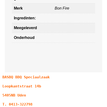
Merk
Bon Fire
Ingredinten:
Meegeleverd
Onderhoud
BASBQ BBQ Speciaalzaak
Loopkantstraat 14b
5405NB Uden
T. 0413-322798