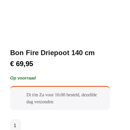
Bon Fire Driepoot 140 cm
€
69,95
Op voorraad
Di t/m Za voor 16:00 besteld, dezelfde
dag verzonden​