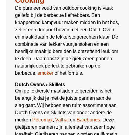
Cooking
De pure eenvoud van outdoor cooking is vaak
geliefd bij de barbecue liefhebbers. Een
knapperend kampvuur maken midden in het bos,
zet er een driepoot boven met een Dutch Oven
en maak daarin de lekkerste gerechten klaar. De
combinatie van lekker vuurtje stoken en een
heerlijke maaltijd bereiden is ontzettend leuk om
te doen. Daarnaast zijn de gietijzeren pannen
natuurlijk ook perfect te gebruiken op de
barbecue,
smoker
of het fornuis.
Dutch Ovens / Skillets
Om de lekkerste maaltijden te bereiden is het
belangrijk dat je met de juiste pannen aan de
slag gaat. Wij hebben een ruim assortiment aan
Dutch Ovens en Skillets van onder andere de
merken
Petromax
,
Valhal
en
Barebones
. Deze
gietijzeren pannen zijn allemaal van zeer hoge
kwaliteit. Gietijzeren pannen worden gelijkmatig