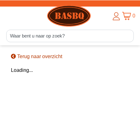
0
Terug naar overzicht
Loading...