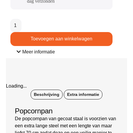
dag verzonden​
Toevoegen aan winkelwagen
Meer informatie
Loading...
Beschrijving
Extra informatie
Popcornpan
De popcornpan van gecoat staal is voorzien van
een extra lange steel met een lengte van maar
liefst 70 cm zodat deze op een veilig manier te