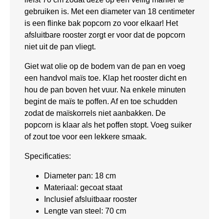
gebruiken is. Met een diameter van 18 centimeter
is een flinke bak popcorn zo voor elkaar! Het
afsluitbare rooster zorgt er voor dat de popcorn
niet uit de pan vliegt.
Giet wat olie op de bodem van de pan en voeg
een handvol maïs toe. Klap het rooster dicht en
hou de pan boven het vuur. Na enkele minuten
begint de maïs te poffen. Af en toe schudden
zodat de maïskorrels niet aanbakken. De
popcorn is klaar als het poffen stopt. Voeg suiker
of zout toe voor een lekkere smaak.
Specificaties:
Diameter pan: 18 cm
Materiaal: gecoat staat
Inclusief afsluitbaar rooster
Lengte van steel: 70 cm