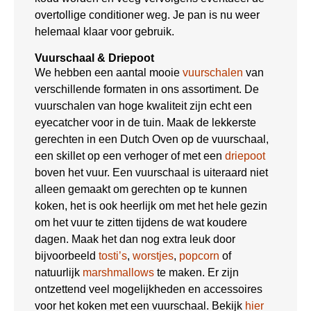
overtollige conditioner weg. Je pan is nu weer
helemaal klaar voor gebruik.
Vuurschaal & Driepoot
We hebben een aantal mooie
vuurschalen
van
verschillende formaten in ons assortiment. De
vuurschalen van hoge kwaliteit zijn echt een
eyecatcher voor in de tuin. Maak de lekkerste
gerechten in een Dutch Oven op de vuurschaal,
een skillet op een verhoger of met een
driepoot
boven het vuur. Een vuurschaal is uiteraard niet
alleen gemaakt om gerechten op te kunnen
koken, het is ook heerlijk om met het hele gezin
om het vuur te zitten tijdens de wat koudere
dagen. Maak het dan nog extra leuk door
bijvoorbeeld
tosti’s
,
worstjes
,
popcorn
of
natuurlijk
marshmallows
te maken. Er zijn
ontzettend veel mogelijkheden en accessoires
voor het koken met een vuurschaal. Bekijk
hier