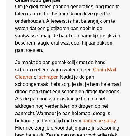
Onderhoud gietijzer
Om je gietijzeren pannen generaties lang mee te
laten gaan is het belangrijk om deze goed te
onderhouden. Allereerst is het belangrijk om te
weten dat een gietijzeren pan nooit in de
vaatwasser mag! Je haalt dan namelijk gelijk zijn
beschermlaagje eraf waardoor hij aanbakt en
gaat roesten.
Je maakt de pan gemakkelijk met de hand
schoon met een warm water en een
Chain Mail
Cleaner
of
schraper
. Nadat je de pan
schoongemaakt hebt zorg je dat je hem helemaal
droog maakt met een schone en droge theedoek.
Als de pan nog warm is kun je hem na het
afdrogen nog verder laten op drogen op het
aanrecht. Wanneer je pan helemaal droog is
behandel je hem altijd met een
barbecue spray
.
Hiermee zorg je ervoor dat je pan zijn seasoning
laag behoudt. Zet de pan op een vochtvrije plek