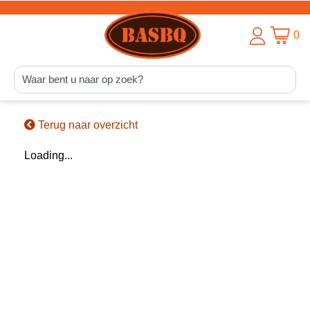
0
Terug naar overzicht
Loading...