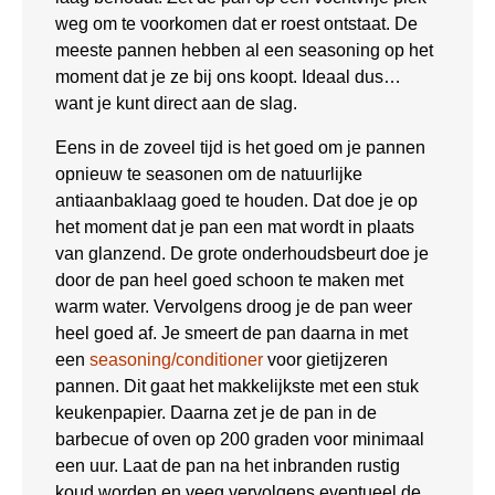
weg om te voorkomen dat er roest ontstaat. De
meeste pannen hebben al een seasoning op het
moment dat je ze bij ons koopt. Ideaal dus…
want je kunt direct aan de slag.
Eens in de zoveel tijd is het goed om je pannen
opnieuw te seasonen om de natuurlijke
antiaanbaklaag goed te houden. Dat doe je op
het moment dat je pan een mat wordt in plaats
van glanzend. De grote onderhoudsbeurt doe je
door de pan heel goed schoon te maken met
warm water. Vervolgens droog je de pan weer
heel goed af. Je smeert de pan daarna in met
een
seasoning/conditioner
voor gietijzeren
pannen. Dit gaat het makkelijkste met een stuk
keukenpapier. Daarna zet je de pan in de
barbecue of oven op 200 graden voor minimaal
een uur. Laat de pan na het inbranden rustig
koud worden en veeg vervolgens eventueel de