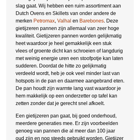
slag gaat. Wij hebben een ruim assortiment aan
Dutch Ovens en Skillets van onder andere de
merken
Petromax
,
Valhal
en
Barebones
. Deze
gietijzeren pannen zijn allemaal van zeer hoge
kwaliteit. Gietijzeren pannen worden gelijkmatig
heet waardoor je heel gemakkelijk een stuk
vlees of groente dicht kan schroeien of langdurig
met weinig energie uren een stoofpotje kan laten
sudderen. Doordat de hitte zo gelijkmatig
verdeeld wordt, heb je ook veel minder last van
hotspots in de pan en daarmee aangebrand eten.
De pan houdt zijn warmte lang vast waardoor je
hem makkelijk op een onderzetter op tafel kan
zetten zonder dat je gerecht snel afkoelt.
Een gietijzeren pan gaat, bij goed onderhoud,
meerdere generaties mee. Er zijn voorbeelden
genoeg van pannen die al meer dan 100 jaar
oud zijn en nog steeds gebruikt worden. Gietijzer