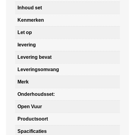
Inhoud set
Kenmerken
Let op
levering
Levering bevat
Leveringsomvang
Merk
Onderhoudsset:
Open Vuur
Productsoort
Spacificaties