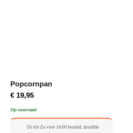
Popcornpan
€
19,95
Op voorraad
Di t/m Za voor 16:00 besteld, dezelfde