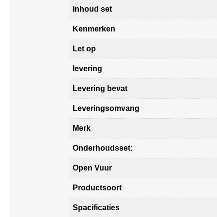
Inhoud set
Kenmerken
Let op
levering
Levering bevat
Leveringsomvang
Merk
Onderhoudsset:
Open Vuur
Productsoort
Spacificaties