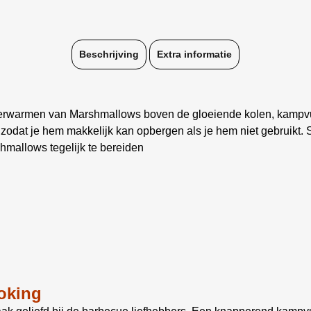
Beschrijving
Extra informatie
ig verwarmen van Marshmallows boven de gloeiende kolen, kamp
odat je hem makkelijk kan opbergen als je hem niet gebruikt. 
mallows tegelijk te bereiden
oking