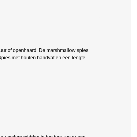
vuur of openhaard. De marshmallow spies
Spies met houten handvat en een lengte