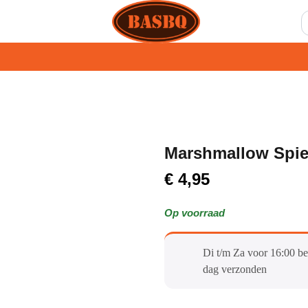
Marshmallow Spi
€
4,95
Op voorraad
Di t/m Za voor 16:00 be
dag verzonden​