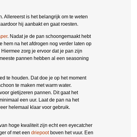
 Allereerst is het belangrijk om te weten
waardoor hij aanbakt en gaat roesten.
aper
. Nadat je de pan schoongemaakt hebt
e hem na het afdrogen nog verder laten op
. Hiermee zorg je ervoor dat je pan zijn
De meeste pannen hebben al een seasoning
oed te houden. Dat doe je op het moment
 schoon te maken met warm water.
voor gietijzeren pannen. Dit gaat het
minimaal een uur. Laat de pan na het
eer helemaal klaar voor gebruik.
an hoge kwaliteit zijn echt een eyecatcher
oger of met een
driepoot
boven het vuur. Een