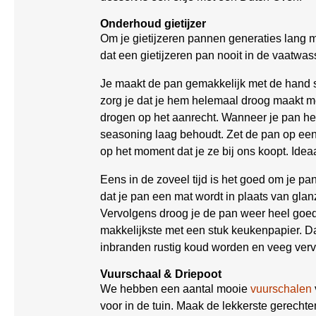
Onderhoud gietijzer
Om je gietijzeren pannen generaties lang m
dat een gietijzeren pan nooit in de vaatwas
Je maakt de pan gemakkelijk met de hand
zorg je dat je hem helemaal droog maakt m
drogen op het aanrecht. Wanneer je pan he
seasoning laag behoudt. Zet de pan op een
op het moment dat je ze bij ons koopt. Idea
Eens in de zoveel tijd is het goed om je 
dat je pan een mat wordt in plaats van gl
Vervolgens droog je de pan weer heel goed
makkelijkste met een stuk keukenpapier. Da
inbranden rustig koud worden en veeg vervo
Vuurschaal & Driepoot
We hebben een aantal mooie
vuurschalen
voor in de tuin. Maak de lekkerste gerecht