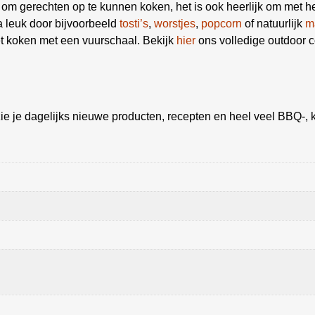
 om gerechten op te kunnen koken, het is ook heerlijk om met het
 leuk door bijvoorbeeld
tosti’s
,
worstjes
,
popcorn
of natuurlijk
m
t koken met een vuurschaal. Bekijk
hier
ons volledige outdoor c
ie je dagelijks nieuwe producten, recepten en heel veel BBQ-, k