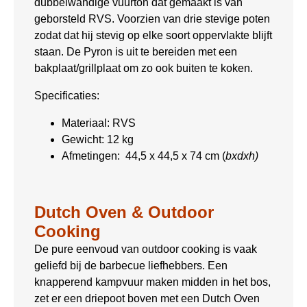
dubbelwandige vuurton dat gemaakt is van
geborsteld RVS. Voorzien van drie stevige poten
zodat dat hij stevig op elke soort oppervlakte blijft
staan. De Pyron is uit te bereiden met een
bakplaat/grillplaat om zo ook buiten te koken.
Specificaties:
Materiaal: RVS
Gewicht: 12 kg
Afmetingen: 44,5 x 44,5 x 74 cm (
bxdxh)
Dutch Oven & Outdoor
Cooking
De pure eenvoud van outdoor cooking is vaak
geliefd bij de barbecue liefhebbers. Een
knapperend kampvuur maken midden in het bos,
zet er een driepoot boven met een Dutch Oven