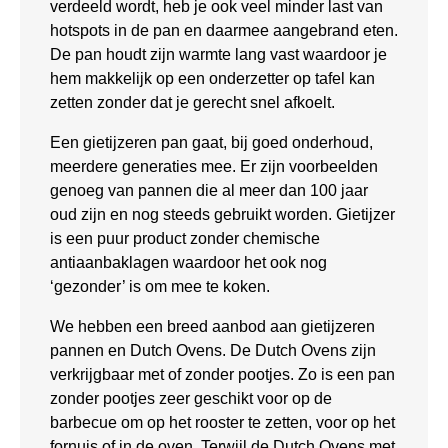
verdeeld wordt, heb je ook veel minder last van
hotspots in de pan en daarmee aangebrand eten.
De pan houdt zijn warmte lang vast waardoor je
hem makkelijk op een onderzetter op tafel kan
zetten zonder dat je gerecht snel afkoelt.
Een gietijzeren pan gaat, bij goed onderhoud,
meerdere generaties mee. Er zijn voorbeelden
genoeg van pannen die al meer dan 100 jaar
oud zijn en nog steeds gebruikt worden. Gietijzer
is een puur product zonder chemische
antiaanbaklagen waardoor het ook nog
‘gezonder’ is om mee te koken.
We hebben een breed aanbod aan gietijzeren
pannen en Dutch Ovens. De Dutch Ovens zijn
verkrijgbaar met of zonder pootjes. Zo is een pan
zonder pootjes zeer geschikt voor op de
barbecue om op het rooster te zetten, voor op het
fornuis of in de oven. Terwijl de Dutch Ovens met