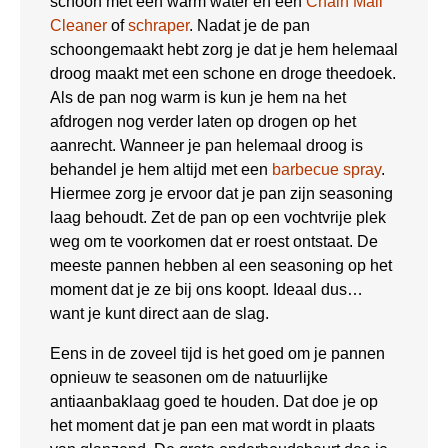
schoon met een warm water en een
Chain Mail
Cleaner
of
schraper
. Nadat je de pan
schoongemaakt hebt zorg je dat je hem helemaal
droog maakt met een schone en droge theedoek.
Als de pan nog warm is kun je hem na het
afdrogen nog verder laten op drogen op het
aanrecht. Wanneer je pan helemaal droog is
behandel je hem altijd met een
barbecue spray
.
Hiermee zorg je ervoor dat je pan zijn seasoning
laag behoudt. Zet de pan op een vochtvrije plek
weg om te voorkomen dat er roest ontstaat. De
meeste pannen hebben al een seasoning op het
moment dat je ze bij ons koopt. Ideaal dus…
want je kunt direct aan de slag.
Eens in de zoveel tijd is het goed om je pannen
opnieuw te seasonen om de natuurlijke
antiaanbaklaag goed te houden. Dat doe je op
het moment dat je pan een mat wordt in plaats