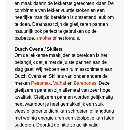
en maak daarin de lekkerste gerechten klaar. De
combinatie van lekker vuurtje stoken en een
heerlijke maaltijd bereiden is ontzettend leuk om
te doen. Daarnaast zijn de gietijzeren pannen
natuurlijk ook perfect te gebruiken op de
barbecue,
smoker
of het fornuis.
Dutch Ovens / Skillets
Om de lekkerste maaltijden te bereiden is het
belangrijk dat je met de juiste pannen aan de
slag gaat. Wij hebben een ruim assortiment aan
Dutch Ovens en Skillets van onder andere de
merken
Petromax
,
Valhal
en
Barebones
. Deze
gietijzeren pannen zijn allemaal van zeer hoge
kwaliteit. Gietijzeren pannen worden gelijkmatig
heet waardoor je heel gemakkelijk een stuk
vlees of groente dicht kan schroeien of langdurig
met weinig energie uren een stoofpotje kan laten
sudderen. Doordat de hitte zo gelijkmatig