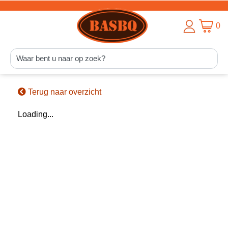
0
Terug naar overzicht
Loading...