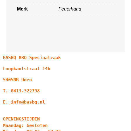
Merk
Feuerhand
BASBQ BBQ Speciaalzaak
Loopkantstraat 14b
5405NB Uden
T. 0413-322798
E. info@basbq.nl
OPENINGSTIJDEN
Maandag: Gesloten