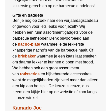
lekkerste gerechten op de barbecue eindeloos!
Gifts en gadgets
Ben je nog op zoek naar een verjaardagscadeau
of gewoon voor iets leuks voor jezelf? Wij
hebben een ruim assortiment gadgets voor de
barbecue liefhebber. Denk bijvoorbeeld aan
de
nacho-plate
waarmee je de lekkerste
knapperige nacho’s van de barbecue haalt. Of
de
briebaker
waarmee je een kaas laat smelten
om daarna lekker te kunnen dippen met brood.
We hebben ook een groot assortiment
van
rotisseries
en bijbehorende accessoires,
want de mogelijkheden zijn veel meer dan alleen
een kip aan het spit. De keuze is reuze, dus
neem een kijkje hier op de website of kom langs
in onze winkel.
Kamado Joe