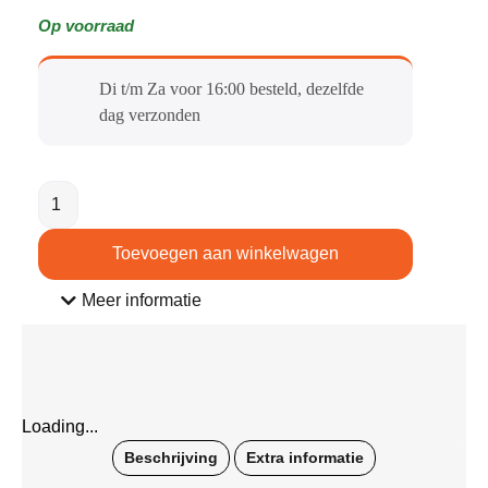
Op voorraad
Di t/m Za voor 16:00 besteld, dezelfde
dag verzonden​
Toevoegen aan winkelwagen
Meer informatie
Loading...
Beschrijving
Extra informatie