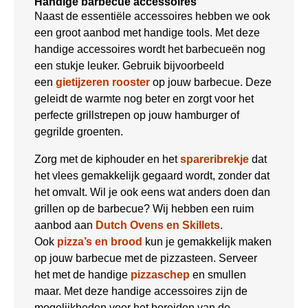
Handige barbecue accessoires
Naast de essentiële accessoires hebben we ook
een groot aanbod met handige tools. Met deze
handige accessoires wordt het barbecueën nog
een stukje leuker. Gebruik bijvoorbeeld
een
gietijzeren rooster
op jouw barbecue. Deze
geleidt de warmte nog beter en zorgt voor het
perfecte grillstrepen op jouw hamburger of
gegrilde groenten.
Zorg met de kiphouder en het
spareribrekje
dat
het vlees gemakkelijk gegaard wordt, zonder dat
het omvalt. Wil je ook eens wat anders doen dan
grillen op de barbecue? Wij hebben een ruim
aanbod aan
Dutch Ovens en Skillets
.
Ook
pizza’s en brood
kun je gemakkelijk maken
op jouw barbecue met de pizzasteen. Serveer
het met de handige
pizzaschep
en smullen
maar. Met deze handige accessoires zijn de
mogelijkheden voor het bereiden van de