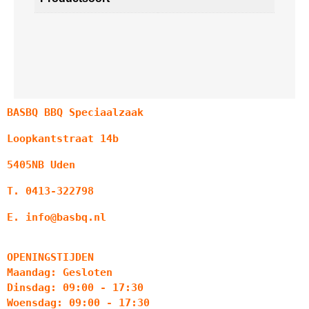
BASBQ BBQ Speciaalzaak
Loopkantstraat 14b
5405NB Uden
T. 0413-322798
E. info@basbq.nl
OPENINGSTIJDEN
Maandag: Gesloten
Dinsdag: 09:00 - 17:30
Woensdag: 09:00 - 17:30