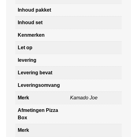
Inhoud pakket
Inhoud set
Kenmerken
Let op
levering
Levering bevat
Leveringsomvang
Merk
Kamado Joe
Afmetingen Pizza
Box
Merk