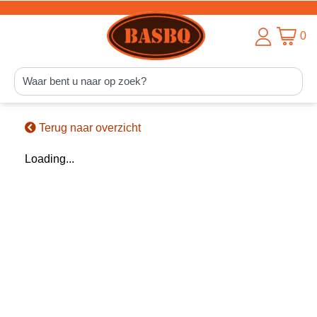
0
Terug naar overzicht
Loading...