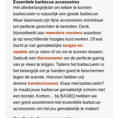
Essentiele barbecue accessoires
Het allerbelangrijkste om lekker te kunnen
barbecueën is natuurlijk een goede barbecue.
Maar daarnaast zijn fijne accessoires onmisbaar
om perfecte gerechten te bereiden. Denk
bijvoorbeeld aan
meerdere roosters
waardoor
je op verschillende hoogtes kunt werken. Of wat
dacht je van gemakkelijke
tangen en
spatels
om je vlees of vis om te kunnen draaien.
Gebruik een
thermometer
om de perfecte garing
van je vlees te krijgen. Tijdens het barbecueën is
het belangrijk om je handen goed te beschermen
tegen de warmte. Hiervoor hebben wij
diverse
handschoenen
. Klaar met barbecueën?
Je maakt jouw barbecue gemakkelijk schoon met
een borstel. Kortom… bij BASBQ hebben we
een groot assortiment met essentiële barbecue
accessoires om het jou gemakkelijk te maken!