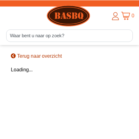
0
Terug naar overzicht
Loading...