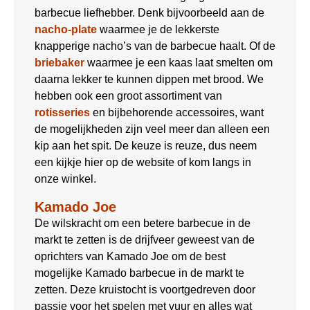
barbecue liefhebber. Denk bijvoorbeeld aan de
nacho-plate
waarmee je de lekkerste
knapperige nacho’s van de barbecue haalt. Of de
briebaker
waarmee je een kaas laat smelten om
daarna lekker te kunnen dippen met brood. We
hebben ook een groot assortiment van
rotisseries
en bijbehorende accessoires, want
de mogelijkheden zijn veel meer dan alleen een
kip aan het spit. De keuze is reuze, dus neem
een kijkje hier op de website of kom langs in
onze winkel.
Kamado Joe
De wilskracht om een betere barbecue in de
markt te zetten is de drijfveer geweest van de
oprichters van Kamado Joe om de best
mogelijke Kamado barbecue in de markt te
zetten. Deze kruistocht is voortgedreven door
passie voor het spelen met vuur en alles wat