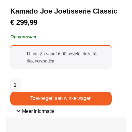
Kamado Joe Joetisserie Classic
€
299,99
Op voorraad
Di t/m Za voor 16:00 besteld, dezelfde
dag verzonden​
Toevoegen aan winkelwagen
Meer informatie