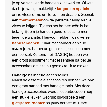
je op verschillende hoogtes kunt werken. Of wat
dacht je van gemakkelijke
tangen en spatels
om je vlees of vis om te kunnen draaien. Gebruik
een
thermometer
om de perfecte garing van je
vlees te krijgen. Tijdens het barbecueën is het
belangrijk om je handen goed te beschermen
tegen de warmte. Hiervoor hebben wij diverse
handschoenen
. Klaar met barbecueën? Je
maakt jouw barbecue gemakkelijk schoon met
een borstel. Kortom… bij BASBQ hebben we
een groot assortiment met essentiële barbecue
accessoires om het jou gemakkelijk te maken!
Handige barbecue accessoires
Naast de essentiële accessoires hebben we ook
een groot aanbod met handige tools. Met deze
handige accessoires wordt het barbecueën nog
een stukje leuker. Gebruik bijvoorbeeld een
gietijzeren rooster
op jouw barbecue. Deze