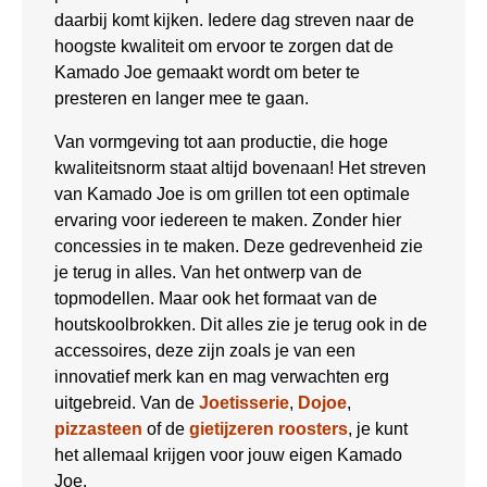
daarbij komt kijken. Iedere dag streven naar de
hoogste kwaliteit om ervoor te zorgen dat de
Kamado Joe gemaakt wordt om beter te
presteren en langer mee te gaan.
Van vormgeving tot aan productie, die hoge
kwaliteitsnorm staat altijd bovenaan! Het streven
van Kamado Joe is om grillen tot een optimale
ervaring voor iedereen te maken. Zonder hier
concessies in te maken. Deze gedrevenheid zie
je terug in alles. Van het ontwerp van de
topmodellen. Maar ook het formaat van de
houtskoolbrokken. Dit alles zie je terug ook in de
accessoires, deze zijn zoals je van een
innovatief merk kan en mag verwachten erg
uitgebreid. Van de
Joetisserie
,
Dojoe
,
pizzasteen
of de
gietijzeren roosters
, je kunt
het allemaal krijgen voor jouw eigen Kamado
Joe.