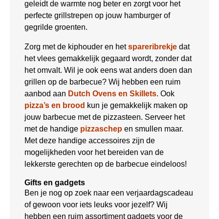
geleidt de warmte nog beter en zorgt voor het
perfecte grillstrepen op jouw hamburger of
gegrilde groenten.
Zorg met de kiphouder en het
spareribrekje
dat
het vlees gemakkelijk gegaard wordt, zonder dat
het omvalt. Wil je ook eens wat anders doen dan
grillen op de barbecue? Wij hebben een ruim
aanbod aan
Dutch Ovens en Skillets
. Ook
pizza’s en brood
kun je gemakkelijk maken op
jouw barbecue met de pizzasteen. Serveer het
met de handige
pizzaschep
en smullen maar.
Met deze handige accessoires zijn de
mogelijkheden voor het bereiden van de
lekkerste gerechten op de barbecue eindeloos!
Gifts en gadgets
Ben je nog op zoek naar een verjaardagscadeau
of gewoon voor iets leuks voor jezelf? Wij
hebben een ruim assortiment gadgets voor de