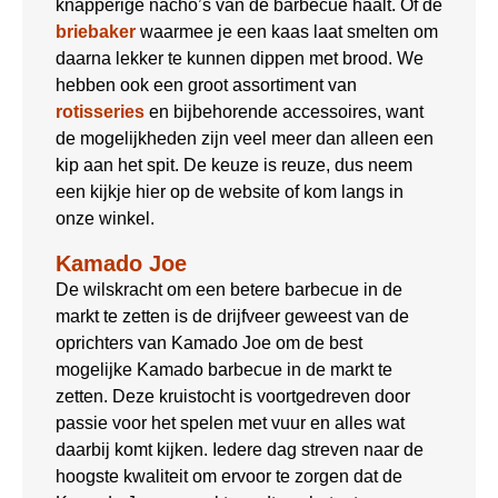
knapperige nacho’s van de barbecue haalt. Of de
briebaker
waarmee je een kaas laat smelten om
daarna lekker te kunnen dippen met brood. We
hebben ook een groot assortiment van
rotisseries
en bijbehorende accessoires, want
de mogelijkheden zijn veel meer dan alleen een
kip aan het spit. De keuze is reuze, dus neem
een kijkje hier op de website of kom langs in
onze winkel.
Kamado Joe
De wilskracht om een betere barbecue in de
markt te zetten is de drijfveer geweest van de
oprichters van Kamado Joe om de best
mogelijke Kamado barbecue in de markt te
zetten. Deze kruistocht is voortgedreven door
passie voor het spelen met vuur en alles wat
daarbij komt kijken. Iedere dag streven naar de
hoogste kwaliteit om ervoor te zorgen dat de