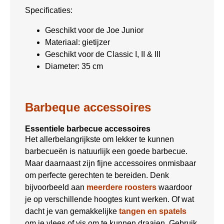
Specificaties:
Geschikt voor de Joe Junior
Materiaal: gietijzer
Geschikt voor de Classic I, II & III
Diameter: 35 cm
Barbeque accessoires
Essentiele barbecue accessoires
Het allerbelangrijkste om lekker te kunnen
barbecueën is natuurlijk een goede barbecue.
Maar daarnaast zijn fijne accessoires onmisbaar
om perfecte gerechten te bereiden. Denk
bijvoorbeeld aan
meerdere roosters
waardoor
je op verschillende hoogtes kunt werken. Of wat
dacht je van gemakkelijke
tangen en spatels
om je vlees of vis om te kunnen draaien. Gebruik