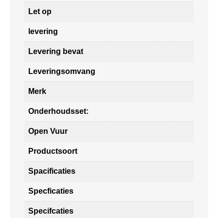
Let op
levering
Levering bevat
Leveringsomvang
Merk
Onderhoudsset:
Open Vuur
Productsoort
Spacificaties
Specficaties
Specifcaties