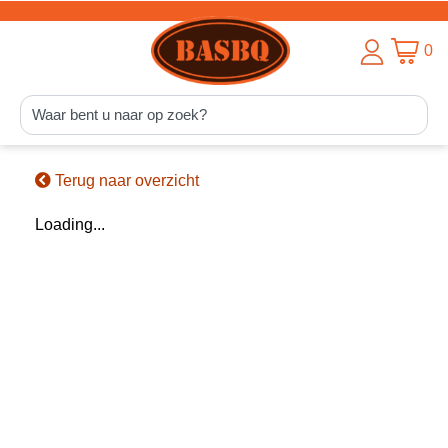
0
Terug naar overzicht
Loading...