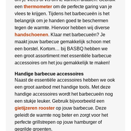
een
thermometer
om de perfecte garing van je
vlees te krijgen. Tijdens het barbecueën is het
belangrijk om je handen goed te beschermen
tegen de warmte. Hiervoor hebben wij diverse
handschoenen
. Klaar met barbecueën? Je
maakt jouw barbecue gemakkelijk schoon met
een borstel. Kortom… bij BASBQ hebben we
een groot assortiment met essentiële barbecue
accessoires om het jou gemakkelijk te maken!
Handige barbecue accessoires
Naast de essentiële accessoires hebben we ook
een groot aanbod met handige tools. Met deze
handige accessoires wordt het barbecueën nog
een stukje leuker. Gebruik bijvoorbeeld een
gietijzeren rooster
op jouw barbecue. Deze
geleidt de warmte nog beter en zorgt voor het
perfecte grillstrepen op jouw hamburger of
gegrilde groenten.