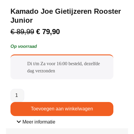
Kamado Joe Gietijzeren Rooster
Junior
€
89,99
€
79,90
Op voorraad
Di t/m Za voor 16:00 besteld, dezelfde
dag verzonden​
Toevoegen aan winkelwagen
Meer informatie