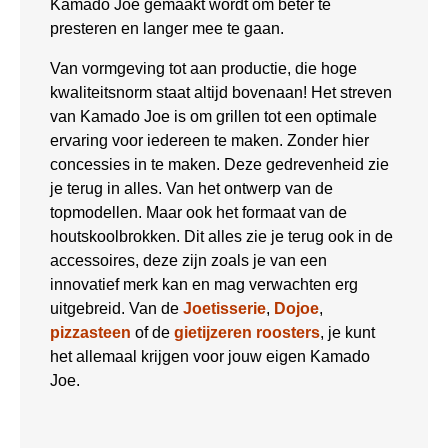
Kamado Joe gemaakt wordt om beter te
presteren en langer mee te gaan.
Van vormgeving tot aan productie, die hoge
kwaliteitsnorm staat altijd bovenaan! Het streven
van Kamado Joe is om grillen tot een optimale
ervaring voor iedereen te maken. Zonder hier
concessies in te maken. Deze gedrevenheid zie
je terug in alles. Van het ontwerp van de
topmodellen. Maar ook het formaat van de
houtskoolbrokken. Dit alles zie je terug ook in de
accessoires, deze zijn zoals je van een
innovatief merk kan en mag verwachten erg
uitgebreid. Van de
Joetisserie
,
Dojoe
,
pizzasteen
of de
gietijzeren roosters
, je kunt
het allemaal krijgen voor jouw eigen Kamado
Joe.