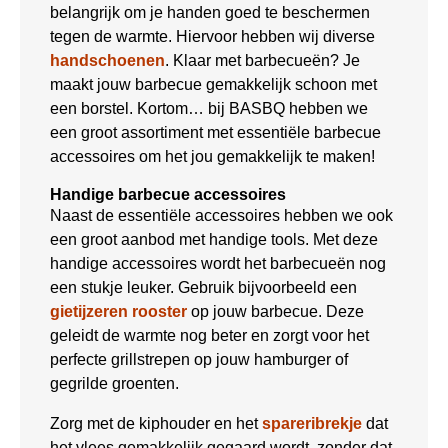
belangrijk om je handen goed te beschermen
tegen de warmte. Hiervoor hebben wij diverse
handschoenen
. Klaar met barbecueën? Je
maakt jouw barbecue gemakkelijk schoon met
een borstel. Kortom… bij BASBQ hebben we
een groot assortiment met essentiële barbecue
accessoires om het jou gemakkelijk te maken!
Handige barbecue accessoires
Naast de essentiële accessoires hebben we ook
een groot aanbod met handige tools. Met deze
handige accessoires wordt het barbecueën nog
een stukje leuker. Gebruik bijvoorbeeld een
gietijzeren rooster
op jouw barbecue. Deze
geleidt de warmte nog beter en zorgt voor het
perfecte grillstrepen op jouw hamburger of
gegrilde groenten.
Zorg met de kiphouder en het
spareribrekje
dat
het vlees gemakkelijk gegaard wordt, zonder dat