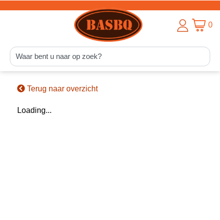
0
Terug naar overzicht
Loading...