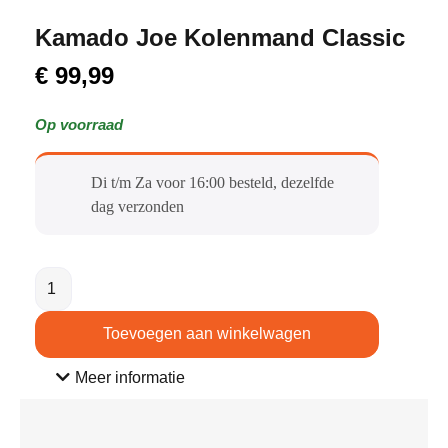
Kamado Joe Kolenmand Classic
€
99,99
Op voorraad
Di t/m Za voor 16:00 besteld, dezelfde
dag verzonden​
Toevoegen aan winkelwagen
Meer informatie