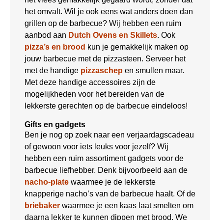
het omvalt. Wil je ook eens wat anders doen dan
grillen op de barbecue? Wij hebben een ruim
aanbod aan
Dutch Ovens en Skillets
. Ook
pizza’s en brood
kun je gemakkelijk maken op
jouw barbecue met de pizzasteen. Serveer het
met de handige
pizzaschep
en smullen maar.
Met deze handige accessoires zijn de
mogelijkheden voor het bereiden van de
lekkerste gerechten op de barbecue eindeloos!
Gifts en gadgets
Ben je nog op zoek naar een verjaardagscadeau
of gewoon voor iets leuks voor jezelf? Wij
hebben een ruim assortiment gadgets voor de
barbecue liefhebber. Denk bijvoorbeeld aan de
nacho-plate
waarmee je de lekkerste
knapperige nacho’s van de barbecue haalt. Of de
briebaker
waarmee je een kaas laat smelten om
daarna lekker te kunnen dippen met brood. We