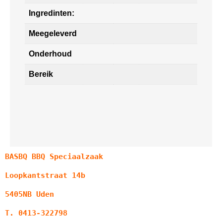
Ingredinten:
Meegeleverd
Onderhoud
Bereik
BASBQ BBQ Speciaalzaak
Loopkantstraat 14b
5405NB Uden
T. 0413-322798