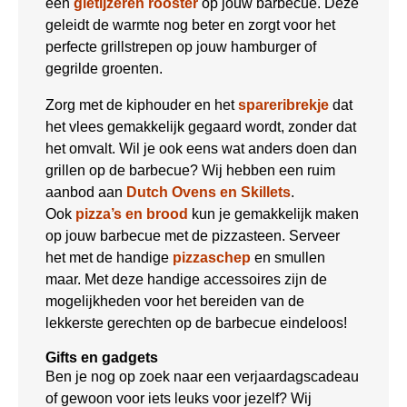
een
gietijzeren rooster
op jouw barbecue. Deze
geleidt de warmte nog beter en zorgt voor het
perfecte grillstrepen op jouw hamburger of
gegrilde groenten.
Zorg met de kiphouder en het
spareribrekje
dat
het vlees gemakkelijk gegaard wordt, zonder dat
het omvalt. Wil je ook eens wat anders doen dan
grillen op de barbecue? Wij hebben een ruim
aanbod aan
Dutch Ovens en Skillets
.
Ook
pizza’s en brood
kun je gemakkelijk maken
op jouw barbecue met de pizzasteen. Serveer
het met de handige
pizzaschep
en smullen
maar. Met deze handige accessoires zijn de
mogelijkheden voor het bereiden van de
lekkerste gerechten op de barbecue eindeloos!
Gifts en gadgets
Ben je nog op zoek naar een verjaardagscadeau
of gewoon voor iets leuks voor jezelf? Wij