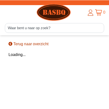
0
Terug naar overzicht
Loading...