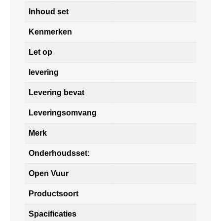
Inhoud set
Kenmerken
Let op
levering
Levering bevat
Leveringsomvang
Merk
Onderhoudsset:
Open Vuur
Productsoort
Spacificaties