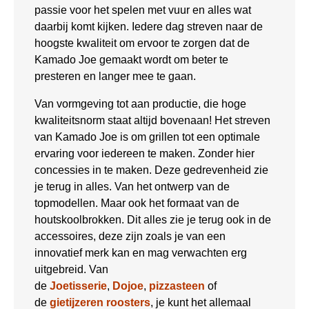
passie voor het spelen met vuur en alles wat
daarbij komt kijken. Iedere dag streven naar de
hoogste kwaliteit om ervoor te zorgen dat de
Kamado Joe gemaakt wordt om beter te
presteren en langer mee te gaan.
Van vormgeving tot aan productie, die hoge
kwaliteitsnorm staat altijd bovenaan! Het streven
van Kamado Joe is om grillen tot een optimale
ervaring voor iedereen te maken. Zonder hier
concessies in te maken. Deze gedrevenheid zie
je terug in alles. Van het ontwerp van de
topmodellen. Maar ook het formaat van de
houtskoolbrokken. Dit alles zie je terug ook in de
accessoires, deze zijn zoals je van een
innovatief merk kan en mag verwachten erg
uitgebreid. Van
de
Joetisserie
,
Dojoe
,
pizzasteen
of
de
gietijzeren roosters
, je kunt het allemaal