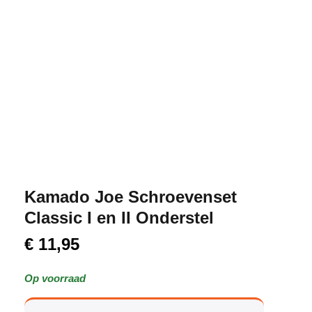
Kamado Joe Schroevenset
Classic I en II Onderstel
€
11,95
Op voorraad