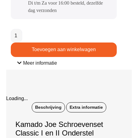
Di t/m Za voor 16:00 besteld, dezelfde
dag verzonden​
Toevoegen aan winkelwagen
Meer informatie
Loading...
Beschrijving
Extra informatie
Kamado Joe Schroevenset
Classic I en II Onderstel