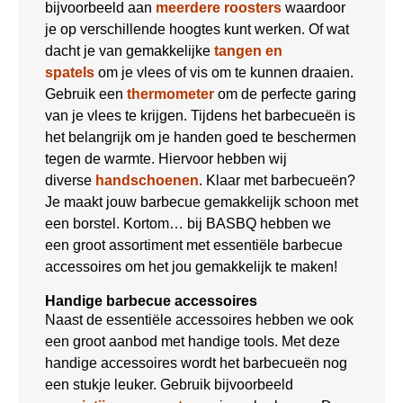
bijvoorbeeld aan
meerdere roosters
waardoor
je op verschillende hoogtes kunt werken. Of wat
dacht je van gemakkelijke
tangen en
spatels
om je vlees of vis om te kunnen draaien.
Gebruik een
thermometer
om de perfecte garing
van je vlees te krijgen. Tijdens het barbecueën is
het belangrijk om je handen goed te beschermen
tegen de warmte. Hiervoor hebben wij
diverse
handschoenen
. Klaar met barbecueën?
Je maakt jouw barbecue gemakkelijk schoon met
een borstel. Kortom… bij BASBQ hebben we
een groot assortiment met essentiële barbecue
accessoires om het jou gemakkelijk te maken!
Handige barbecue accessoires
Naast de essentiële accessoires hebben we ook
een groot aanbod met handige tools. Met deze
handige accessoires wordt het barbecueën nog
een stukje leuker. Gebruik bijvoorbeeld