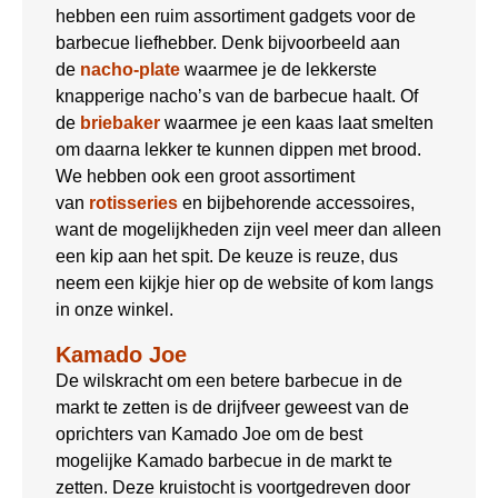
hebben een ruim assortiment gadgets voor de
barbecue liefhebber. Denk bijvoorbeeld aan
de
nacho-plate
waarmee je de lekkerste
knapperige nacho’s van de barbecue haalt. Of
de
briebaker
waarmee je een kaas laat smelten
om daarna lekker te kunnen dippen met brood.
We hebben ook een groot assortiment
van
rotisseries
en bijbehorende accessoires,
want de mogelijkheden zijn veel meer dan alleen
een kip aan het spit. De keuze is reuze, dus
neem een kijkje hier op de website of kom langs
in onze winkel.
Kamado Joe
De wilskracht om een betere barbecue in de
markt te zetten is de drijfveer geweest van de
oprichters van Kamado Joe om de best
mogelijke Kamado barbecue in de markt te
zetten. Deze kruistocht is voortgedreven door