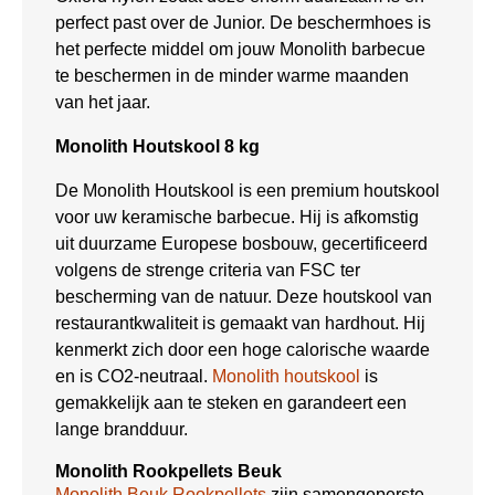
perfect past over de Junior. De beschermhoes is
het perfecte middel om jouw Monolith barbecue
te beschermen in de minder warme maanden
van het jaar.
Monolith Houtskool 8 kg
De Monolith Houtskool is een premium houtskool
voor uw keramische barbecue.
Hij is afkomstig
uit duurzame Europese bosbouw, gecertificeerd
volgens de strenge criteria van FSC ter
bescherming van de natuur. Deze houtskool van
restaurantkwaliteit is gemaakt van hardhout. Hij
kenmerkt zich door een hoge calorische waarde
en is CO2-neutraal.
Monolith houtskool
is
gemakkelijk aan te steken en garandeert een
lange brandduur.
Monolith Rookpellets Beuk
Monolith Beuk Rookpellets
zijn samengeperste