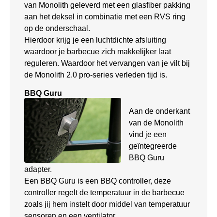
van Monolith geleverd met een glasfiber pakking
aan het deksel in combinatie met een RVS ring
op de onderschaal.
Hierdoor krijg je een luchtdichte afsluiting
waardoor je barbecue zich makkelijker laat
reguleren. Waardoor het vervangen van je vilt bij
de Monolith 2.0 pro-series verleden tijd is.
BBQ Guru
Aan de onderkant
van de Monolith
vind je een
geïntegreerde
BBQ Guru
adapter.
Een BBQ Guru is een BBQ controller, deze
controller regelt de temperatuur in de barbecue
zoals jij hem instelt door middel van temperatuur
sensoren en een ventilator.