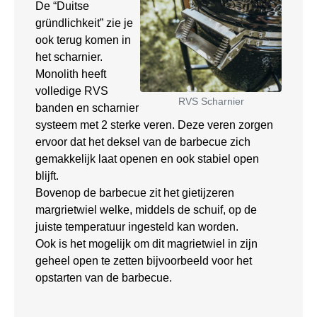
De “Duitse
gründlichkeit” zie je
ook terug komen in
het scharnier.
Monolith heeft
volledige RVS
RVS Scharnier
banden en scharnier
systeem met 2 sterke veren. Deze veren zorgen
ervoor dat het deksel van de barbecue zich
gemakkelijk laat openen en ook stabiel open
blijft.
Bovenop de barbecue zit het gietijzeren
margrietwiel welke, middels de schuif, op de
juiste temperatuur ingesteld kan worden.
Ook is het mogelijk om dit magrietwiel in zijn
geheel open te zetten bijvoorbeeld voor het
opstarten van de barbecue.