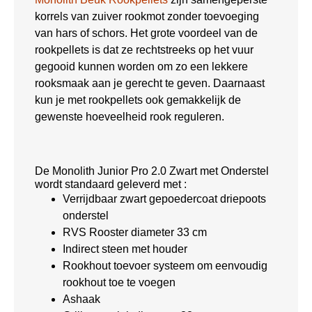
korrels van zuiver rookmot zonder toevoeging
van hars of schors. Het grote voordeel van de
rookpellets is dat ze rechtstreeks op het vuur
gegooid kunnen worden om zo een lekkere
rooksmaak aan je gerecht te geven. Daarnaast
kun je met rookpellets ook gemakkelijk de
gewenste hoeveelheid rook reguleren.
De Monolith Junior Pro 2.0 Zwart met Onderstel
wordt standaard geleverd met :
Verrijdbaar zwart gepoedercoat driepoots
onderstel
RVS Rooster diameter 33 cm
Indirect steen met houder
Rookhout toevoer systeem om eenvoudig
rookhout toe te voegen
Ashaak