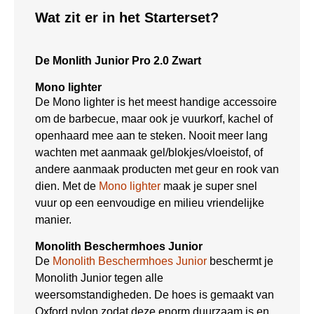
Wat zit er in het Starterset?
De Monlith Junior Pro 2.0 Zwart
Mono lighter
De Mono lighter is het meest handige accessoire
om de barbecue, maar ook je vuurkorf, kachel of
openhaard mee aan te steken. Nooit meer lang
wachten met aanmaak gel/blokjes/vloeistof, of
andere aanmaak producten met geur en rook van
dien. Met de
Mono lighter
maak je super snel
vuur op een eenvoudige en milieu vriendelijke
manier.
Monolith Beschermhoes Junior
De
Monolith Beschermhoes Junior
beschermt je
Monolith Junior tegen alle
weersomstandigheden. De hoes is gemaakt van
Oxford nylon zodat deze enorm duurzaam is en