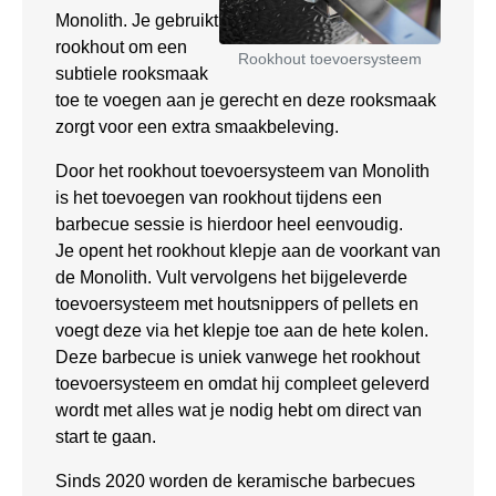
Monolith. Je gebruikt
rookhout om een
Rookhout toevoersysteem
subtiele rooksmaak
toe te voegen aan je gerecht en deze rooksmaak
zorgt voor een extra smaakbeleving.
Door het rookhout toevoersysteem van Monolith
is het toevoegen van rookhout tijdens een
barbecue sessie is hierdoor heel eenvoudig.
Je opent het rookhout klepje aan de voorkant van
de Monolith. Vult vervolgens het bijgeleverde
toevoersysteem met houtsnippers of pellets en
voegt deze via het klepje toe aan de hete kolen.
Deze barbecue is uniek vanwege het rookhout
toevoersysteem en omdat hij compleet geleverd
wordt met alles wat je nodig hebt om direct van
start te gaan.
Sinds 2020 worden de keramische barbecues