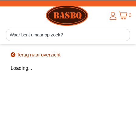
0
Terug naar overzicht
Loading...