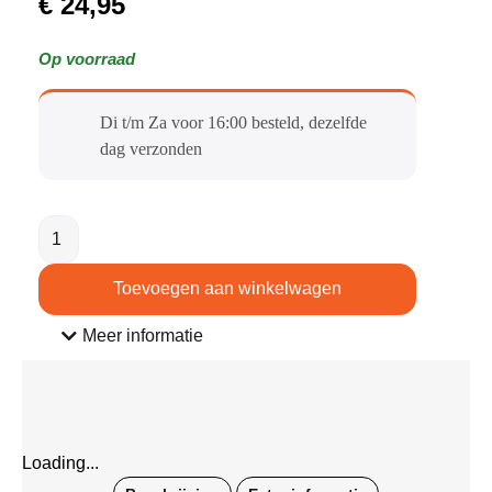
€
24,95
Op voorraad
Di t/m Za voor 16:00 besteld, dezelfde
dag verzonden​
Toevoegen aan winkelwagen
Meer informatie
Loading...