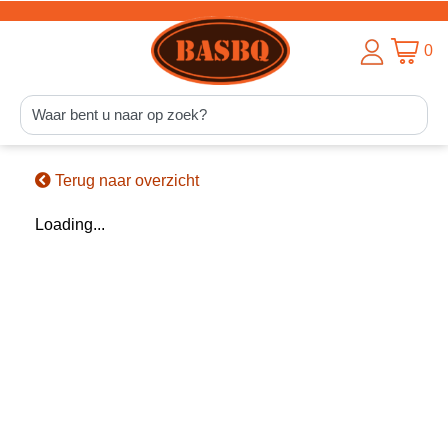
0
Terug naar overzicht
Loading...