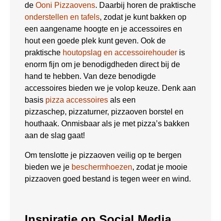
de
Ooni Pizzaovens
. Daarbij horen de praktische
onderstellen en tafels
, zodat je kunt bakken op
een aangename hoogte en je accessoires en
hout een goede plek kunt geven. Ook de
praktische
houtopslag en accessoirehouder
is
enorm fijn om je benodigdheden direct bij de
hand te hebben. Van deze benodigde
accessoires bieden we je volop keuze. Denk aan
basis
pizza accessoires
als een
pizzaschep, pizzaturner, pizzaoven borstel en
houthaak. Onmisbaar als je met pizza’s bakken
aan de slag gaat!
Om tenslotte je pizzaoven veilig op te bergen
bieden we je
beschermhoezen
, zodat je mooie
pizzaoven goed bestand is tegen weer en wind.
Inspiratie op Social Media