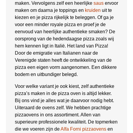
maken. Vervolgens zelf een heerlijke
saus
ervoor
maken om daarna je toppings en
kruiden
uit te
kiezen en je pizza rijkelijk te beleggen. Of ga je
voor een minder royale pizza en proef je de
eenvoud van heerlijke authentieke smaken? De
oorsprong van de hedendaagse pizza zoals wij
hem kennen ligt in Italië. Het land van Pizza!
Door de emigratie van Italianen naar de
Verenigde staten heeft de ontwikkeling van de
pizza een eigen vorm aangenomen. Een dikkere
bodem en uitbundiger belegd.
Voor welke variant je ook kiest, zelf authentieke
pizza’s maken in de pizza oven is altijd lekker.
Bij ons vind je alles wat je daarvoor nodig hebt.
Uiteraard de ovens zelf. We hebben prachtige
pizzaovens in ons assortiment. Allen van
superieure professionele kwaliteit. De topmerken
die we voeren zijn de
Alfa Forni pizzaovens
en