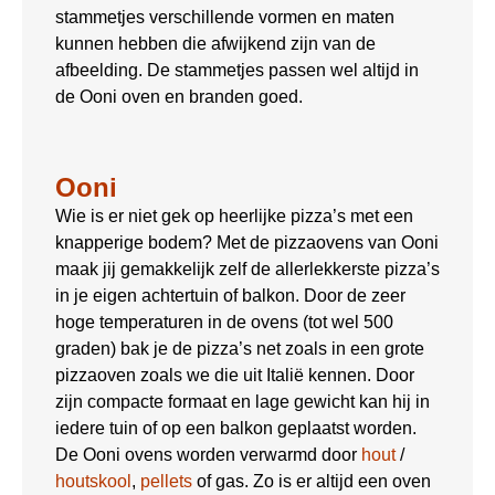
stammetjes verschillende vormen en maten
kunnen hebben die afwijkend zijn van de
afbeelding. De stammetjes passen wel altijd in
de Ooni oven en branden goed.
Ooni
Wie is er niet gek op heerlijke pizza’s met een
knapperige bodem? Met de pizzaovens van Ooni
maak jij gemakkelijk zelf de allerlekkerste pizza’s
in je eigen achtertuin of balkon. Door de zeer
hoge temperaturen in de ovens (tot wel 500
graden) bak je de pizza’s net zoals in een grote
pizzaoven zoals we die uit Italië kennen. Door
zijn compacte formaat en lage gewicht kan hij in
iedere tuin of op een balkon geplaatst worden.
De Ooni ovens worden verwarmd door
hout
/
houtskool
,
pellets
of gas. Zo is er altijd een oven