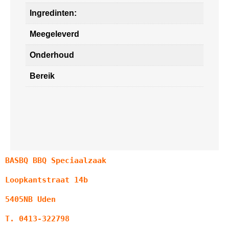
Ingredinten:
Meegeleverd
Onderhoud
Bereik
BASBQ BBQ Speciaalzaak
Loopkantstraat 14b
5405NB Uden
T. 0413-322798