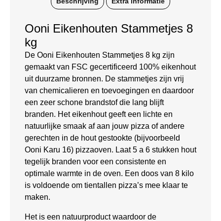
Beschrijving
Extra informatie
Ooni Eikenhouten Stammetjes 8
kg
De Ooni Eikenhouten Stammetjes 8 kg zijn
gemaakt van FSC gecertificeerd 100% eikenhout
uit duurzame bronnen. De stammetjes zijn vrij
van chemicalieren en toevoegingen en daardoor
een zeer schone brandstof die lang blijft
branden. Het eikenhout geeft een lichte en
natuurlijke smaak af aan jouw pizza of andere
gerechten in de hout gestookte (bijvoorbeeld
Ooni Karu 16) pizzaoven. Laat 5 a 6 stukken hout
tegelijk branden voor een consistente en
optimale warmte in de oven. Een doos van 8 kilo
is voldoende om tientallen pizza’s mee klaar te
maken.
Het is een natuurproduct waardoor de