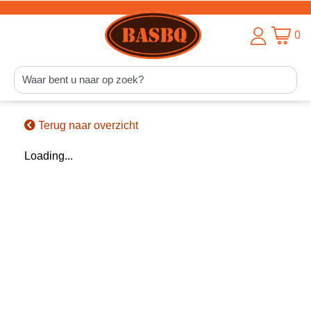
0
Terug naar overzicht
Loading...