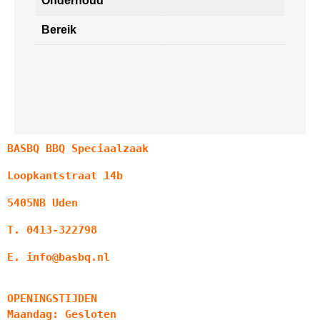
Onderhoud
Bereik
BASBQ BBQ Speciaalzaak
Loopkantstraat 14b
5405NB Uden
T. 0413-322798
E. info@basbq.nl
OPENINGSTIJDEN
Maandag: Gesloten