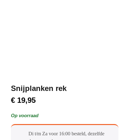
Snijplanken rek
€
19,95
Op voorraad
Di t/m Za voor 16:00 besteld, dezelfde