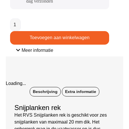
dag verzonden​
Toevoegen aan winkelwagen
Meer informatie
Loading...
Beschrijving
Extra informatie
Snijplanken rek
Het RVS Snijplanken rek is geschikt voor zes
snijplanken van maximaal 20 mm dik. Het
opbergrek mag in de vaatwasser en is dus