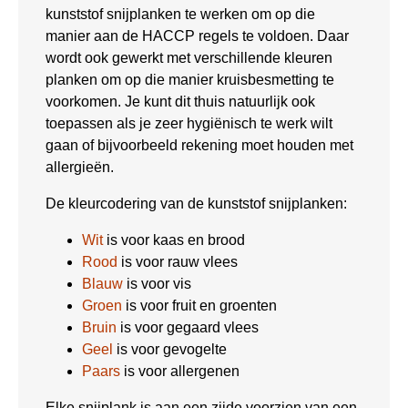
kunststof snijplanken te werken om op die
manier aan de HACCP regels te voldoen. Daar
wordt ook gewerkt met verschillende kleuren
planken om op die manier kruisbesmetting te
voorkomen. Je kunt dit thuis natuurlijk ook
toepassen als je zeer hygiënisch te werk wilt
gaan of bijvoorbeeld rekening moet houden met
allergieën.
De kleurcodering van de kunststof snijplanken:
Wit
is voor kaas en brood
Rood
is voor rauw vlees
Blauw
is voor vis
Groen
is voor fruit en groenten
Bruin
is voor gegaard vlees
Geel
is voor gevogelte
Paars
is voor allergenen
Elke snijplank is aan een zijde voorzien van een