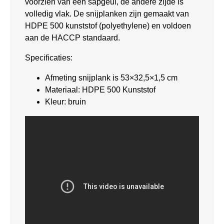
voorzien van een sapgeul, de andere zijde is
volledig vlak. De snijplanken zijn gemaakt van
HDPE 500 kunststof (polyethylene) en voldoen
aan de HACCP standaard.
Specificaties:
Afmeting snijplank is 53×32,5×1,5 cm
Materiaal: HDPE 500 Kunststof
Kleur: bruin