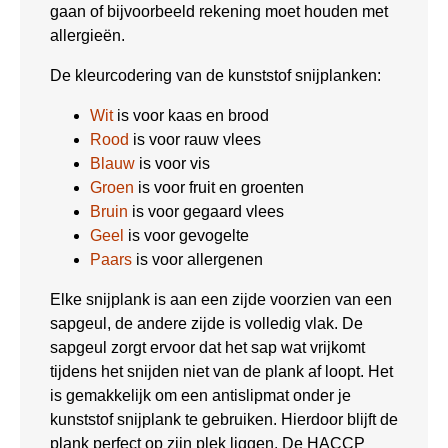
gaan of bijvoorbeeld rekening moet houden met
allergieën.
De kleurcodering van de kunststof snijplanken:
Wit
is voor kaas en brood
Rood
is voor rauw vlees
Blauw
is voor vis
Groen
is voor fruit en groenten
Bruin
is voor gegaard vlees
Geel
is voor gevogelte
Paars
is voor allergenen
Elke snijplank is aan een zijde voorzien van een
sapgeul, de andere zijde is volledig vlak. De
sapgeul zorgt ervoor dat het sap wat vrijkomt
tijdens het snijden niet van de plank af loopt. Het
is gemakkelijk om een antislipmat onder je
kunststof snijplank te gebruiken. Hierdoor blijft de
plank perfect op zijn plek liggen. De HACCP