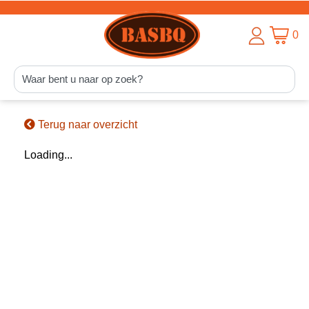
0
Terug naar overzicht
Loading...