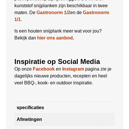
kunststof snijplanken zijn beschikbaar in twee
maten. De
Gastronorm 1/2
en de
Gastronorm
1/1
.
Is een houten snijplank meer wat voor jou?
Bekijk dan
hier ons aanbod
.
Inspiratie op Social Media
Op onze
Facebook
en
Instagram
pagina zie je
dagelijks nieuwe producten, recepten en heel
veel BBQ-, kook- en outdoor inspiratie.
specificaties
Afmetingen