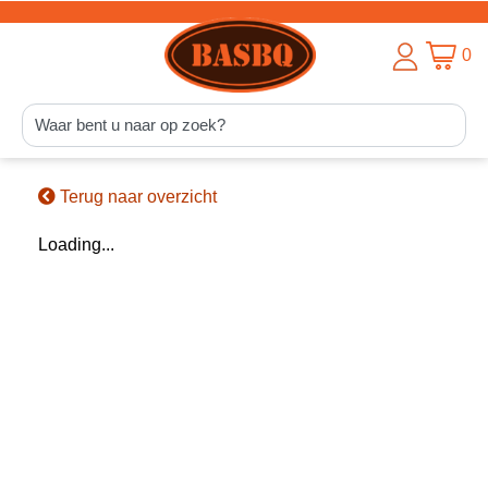
0
Terug naar overzicht
Loading...