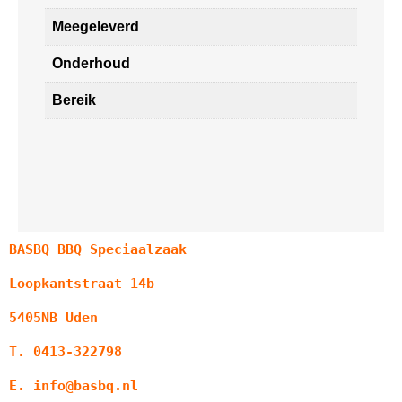
Meegeleverd
Onderhoud
Bereik
BASBQ BBQ Speciaalzaak
Loopkantstraat 14b
5405NB Uden
T. 0413-322798
E. info@basbq.nl