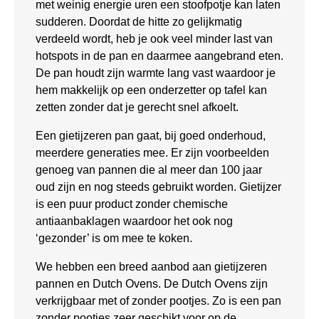
met weinig energie uren een stoofpotje kan laten
sudderen. Doordat de hitte zo gelijkmatig
verdeeld wordt, heb je ook veel minder last van
hotspots in de pan en daarmee aangebrand eten.
De pan houdt zijn warmte lang vast waardoor je
hem makkelijk op een onderzetter op tafel kan
zetten zonder dat je gerecht snel afkoelt.
Een gietijzeren pan gaat, bij goed onderhoud,
meerdere generaties mee. Er zijn voorbeelden
genoeg van pannen die al meer dan 100 jaar
oud zijn en nog steeds gebruikt worden. Gietijzer
is een puur product zonder chemische
antiaanbaklagen waardoor het ook nog
‘gezonder’ is om mee te koken.
We hebben een breed aanbod aan gietijzeren
pannen en Dutch Ovens. De Dutch Ovens zijn
verkrijgbaar met of zonder pootjes. Zo is een pan
zonder pootjes zeer geschikt voor op de