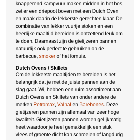
knapperend kampvuur maken midden in het bos,
zet er een driepoot boven met een Dutch Oven
en maak daarin de lekkerste gerechten klaar. De
combinatie van lekker vuurtje stoken en een
heerlijke maaltijd bereiden is ontzettend leuk om
te doen. Daarnaast zijn de gietijzeren pannen
natuurlijk ook perfect te gebruiken op de
barbecue,
smoker
of het fornuis.
Dutch Ovens / Skillets
Om de lekkerste maaltijden te bereiden is het
belangrijk dat je met de juiste pannen aan de
slag gaat. Wij hebben een ruim assortiment aan
Dutch Ovens en Skillets van onder andere de
merken
Petromax
,
Valhal
en
Barebones
. Deze
gietijzeren pannen zijn allemaal van zeer hoge
kwaliteit. Gietijzeren pannen worden gelijkmatig
heet waardoor je heel gemakkelijk een stuk
vlees of groente dicht kan schroeien of langdurig