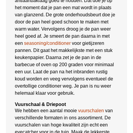
antiaanbaklaag goed te houden. Dat doe je op
het moment dat je pan een mat wordt in plaats
van glanzend. De grote onderhoudsbeurt doe je
door de pan heel goed schoon te maken met
warm water. Vervolgens droog je de pan weer
heel goed af. Je smeert de pan daarna in met
een
seasoning/conditioner
voor gietijzeren
pannen. Dit gaat het makkelijkste met een stuk
keukenpapier. Daarna zet je de pan in de
barbecue of oven op 200 graden voor minimaal
een uur. Laat de pan na het inbranden rustig
koud worden en veeg vervolgens eventueel de
overtollige conditioner weg. Je pan is nu weer
helemaal klaar voor gebruik.
Vuurschaal & Driepoot
We hebben een aantal mooie
vuurschalen
van
verschillende formaten in ons assortiment. De
vuurschalen van hoge kwaliteit zijn echt een
eyecatcher voor in de tuin. Maak de lekkerste