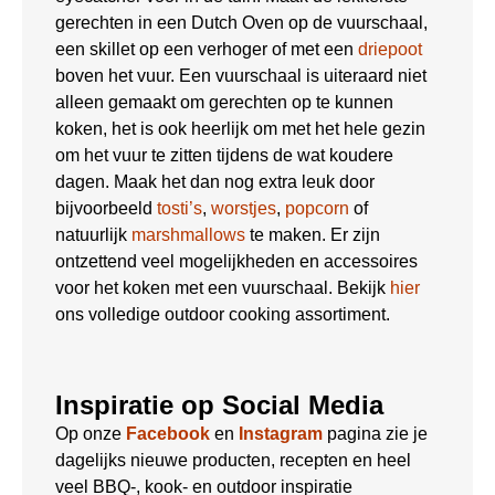
gerechten in een Dutch Oven op de vuurschaal,
een skillet op een verhoger of met een
driepoot
boven het vuur. Een vuurschaal is uiteraard niet
alleen gemaakt om gerechten op te kunnen
koken, het is ook heerlijk om met het hele gezin
om het vuur te zitten tijdens de wat koudere
dagen. Maak het dan nog extra leuk door
bijvoorbeeld
tosti’s
,
worstjes
,
popcorn
of
natuurlijk
marshmallows
te maken. Er zijn
ontzettend veel mogelijkheden en accessoires
voor het koken met een vuurschaal. Bekijk
hier
ons volledige outdoor cooking assortiment.
Inspiratie op Social Media
Op onze
Facebook
en
Instagram
pagina zie je
dagelijks nieuwe producten, recepten en heel
veel BBQ-, kook- en outdoor inspiratie