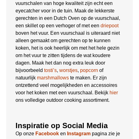
vuurschalen van hoge kwaliteit zijn echt een
eyecatcher voor in de tuin. Maak de lekkerste
gerechten in een Dutch Oven op de vuurschaal,
een skillet op een verhoger of met een
driepoot
boven het vuur. Een vuurschaal is uiteraard niet
alleen gemaakt om gerechten op te kunnen
koken, het is ook heerlijk om met het hele gezin
om het vuur te zitten tijdens de wat koudere
dagen. Maak het dan nog extra leuk door
bijvoorbeeld
tosti’s
,
worstjes
,
popcorn
of
natuurlijk
marshmallows
te maken. Er zijn
ontzettend veel mogelijkheden en accessoires
voor het koken met een vuurschaal. Bekijk
hier
ons volledige outdoor cooking assortiment.
Inspiratie op Social Media
Op onze
Facebook
en
Instagram
pagina zie je