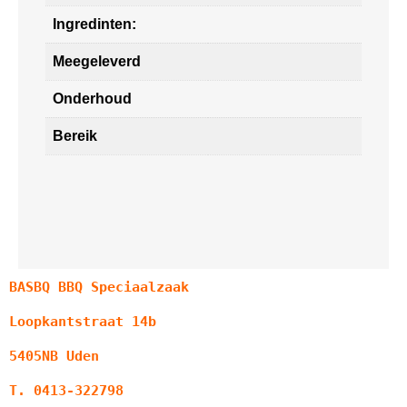
Ingredinten:
Meegeleverd
Onderhoud
Bereik
BASBQ BBQ Speciaalzaak
Loopkantstraat 14b
5405NB Uden
T. 0413-322798