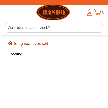
0
Terug naar overzicht
Loading...