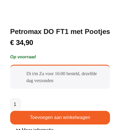
Petromax DO FT1 met Pootjes
€
34,90
Op voorraad
Di t/m Za voor 16:00 besteld, dezelfde
dag verzonden​
Toevoegen aan winkelwagen