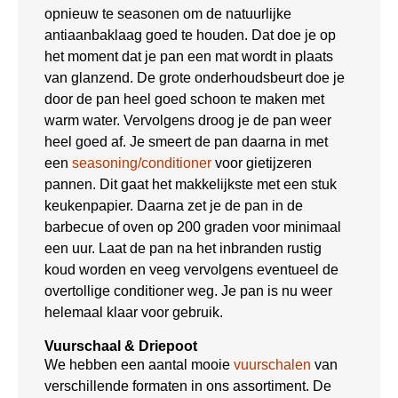
opnieuw te seasonen om de natuurlijke
antiaanbaklaag goed te houden. Dat doe je op
het moment dat je pan een mat wordt in plaats
van glanzend. De grote onderhoudsbeurt doe je
door de pan heel goed schoon te maken met
warm water. Vervolgens droog je de pan weer
heel goed af. Je smeert de pan daarna in met
een
seasoning/conditioner
voor gietijzeren
pannen. Dit gaat het makkelijkste met een stuk
keukenpapier. Daarna zet je de pan in de
barbecue of oven op 200 graden voor minimaal
een uur. Laat de pan na het inbranden rustig
koud worden en veeg vervolgens eventueel de
overtollige conditioner weg. Je pan is nu weer
helemaal klaar voor gebruik.
Vuurschaal & Driepoot
We hebben een aantal mooie
vuurschalen
van
verschillende formaten in ons assortiment. De