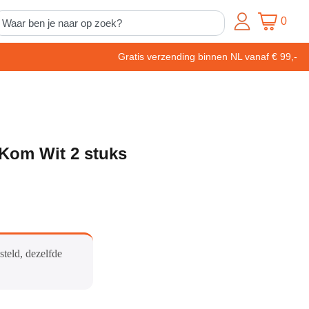
0
Gratis verzending binnen NL vanaf € 99,-
Kom Wit 2 stuks
steld, dezelfde