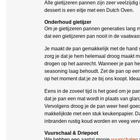
Alle gietijzeren pannen zijn zeer veelzijdig
dessert is een eitje met een Dutch Oven.
Onderhoud gietijzer
Om je gietijzeren pannen generaties lang m
dat een gietijzeren pan nooit in de vaatwas
Je maakt de pan gemakkelijk met de hand
zorg je dat je hem helemaal droog maakt m
drogen op het aanrecht. Wanneer je pan he
seasoning laag behoudt. Zet de pan op een
op het moment dat je ze bij ons koopt. Idea
Eens in de zoveel tijd is het goed om je 
dat je pan een mat wordt in plaats van gl
Vervolgens droog je de pan weer heel goed
makkelijkste met een stuk keukenpapier. Da
inbranden rustig koud worden en veeg vervo
Vuurschaal & Driepoot
We hebben een aantal mooie
vuurschalen