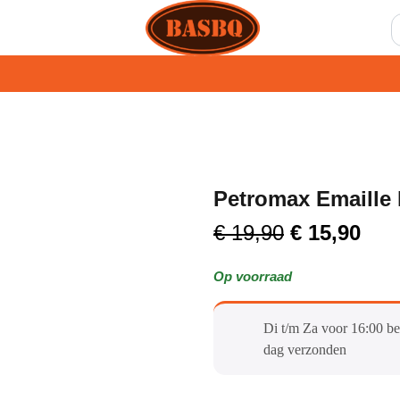
Petromax Emaille 
€
19,90
€
15,90
Op voorraad
Di t/m Za voor 16:00 be
dag verzonden​