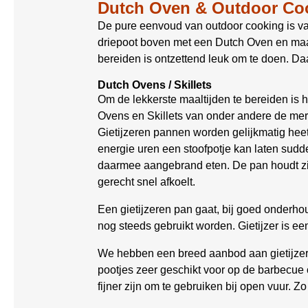
Dutch Oven & Outdoor Co
De pure eenvoud van outdoor cooking is va
driepoot boven met een Dutch Oven en maak 
bereiden is ontzettend leuk om te doen. Daa
Dutch Ovens / Skillets
Om de lekkerste maaltijden te bereiden is 
Ovens en Skillets van onder andere de me
Gietijzeren pannen worden gelijkmatig heet
energie uren een stoofpotje kan laten sudde
daarmee aangebrand eten. De pan houdt zijn
gerecht snel afkoelt.
Een gietijzeren pan gaat, bij goed onderh
nog steeds gebruikt worden. Gietijzer is 
We hebben een breed aanbod aan gietijzere
pootjes zeer geschikt voor op de barbecue o
fijner zijn om te gebruiken bij open vuur. Zo