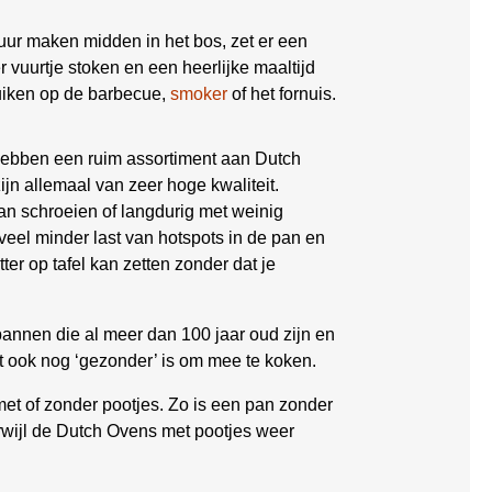
ur maken midden in het bos, zet er een
vuurtje stoken en een heerlijke maaltijd
ruiken op de barbecue,
smoker
of het fornuis.
j hebben een ruim assortiment aan Dutch
ijn allemaal van zeer hoge kwaliteit.
an schroeien of langdurig met weinig
 veel minder last van hotspots in de pan en
r op tafel kan zetten zonder dat je
annen die al meer dan 100 jaar oud zijn en
t ook nog ‘gezonder’ is om mee te koken.
t of zonder pootjes. Zo is een pan zonder
Terwijl de Dutch Ovens met pootjes weer