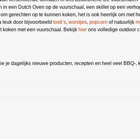
en in een Dutch Oven op de vuurschaal, een skillet op een verh
 om gerechten op te kunnen koken, het is ook heerlijk om met het
 leuk door bijvoorbeeld
tosti’s
,
worstjes
,
popcorn
of natuurlijk
m
t koken met een vuurschaal. Bekijk
hier
ons volledige outdoor c
ie je dagelijks nieuwe producten, recepten en heel veel BBQ-, k