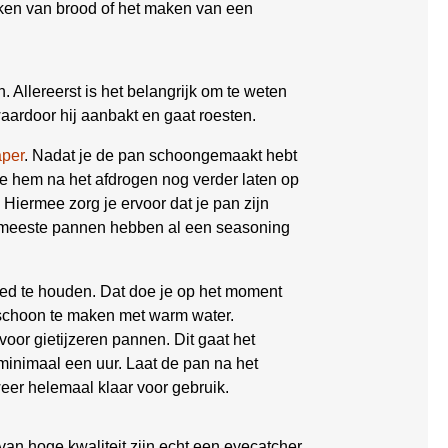
bakken van brood of het maken van een
 Allereerst is het belangrijk om te weten
waardoor hij aanbakt en gaat roesten.
aper
. Nadat je de pan schoongemaakt hebt
e hem na het afdrogen nog verder laten op
. Hiermee zorg je ervoor dat je pan zijn
De meeste pannen hebben al een seasoning
oed te houden. Dat doe je op het moment
 schoon te maken met warm water.
voor gietijzeren pannen. Dit gaat het
minimaal een uur. Laat de pan na het
eer helemaal klaar voor gebruik.
an hoge kwaliteit zijn echt een eyecatcher