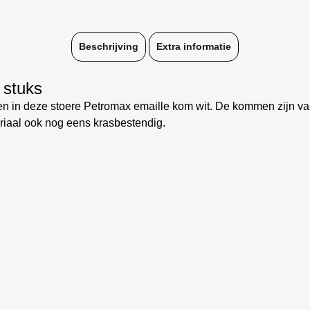
Beschrijving
Extra informatie
 stuks
oven in deze stoere Petromax emaille kom wit. De kommen zijn v
riaal ook nog eens krasbestendig.