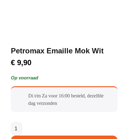
Petromax Emaille Mok Wit
€
9,90
Op voorraad
Di t/m Za voor 16:00 besteld, dezelfde
dag verzonden​