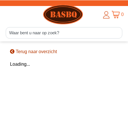
0
Terug naar overzicht
Loading...