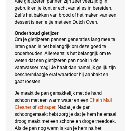
Alle gietijzeren pannen zijn zeer veelzijdig in
gebruik en je kunt er echt van alles in bereiden.
Zelfs het bakken van brood of het maken van een
dessert is een eitje met een Dutch Oven.
Onderhoud gietijzer
Om je gietijzeren pannen generaties lang mee te
laten gaan is het belangrijk om deze goed te
onderhouden. Allereerst is het belangrijk om te
weten dat een gietijzeren pan nooit in de
vaatwasser mag! Je haalt dan namelijk gelijk zijn
beschermlaagje eraf waardoor hij aanbakt en
gaat roesten.
Je maakt de pan gemakkelijk met de hand
schoon met een warm water en een
Chain Mail
Cleaner
of
schraper
. Nadat je de pan
schoongemaakt hebt zorg je dat je hem helemaal
droog maakt met een schone en droge theedoek.
Als de pan nog warm is kun je hem na het