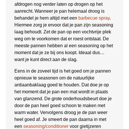
afdrogen nog verder laten op drogen op het
aanrecht. Wanneer je pan helemaal droog is
behandel je hem altijd met een
barbecue spray
.
Hiermee zorg je ervoor dat je pan zijn seasoning
laag behoudt. Zet de pan op een vochtvrije plek
weg om te voorkomen dat er roest ontstaat. De
meeste pannen hebben al een seasoning op het
moment dat je ze bij ons koopt. Ideaal dus…
want je kunt direct aan de slag.
Eens in de zoveel tijd is het goed om je pannen
opnieuw te seasonen om de natuurlijke
antiaanbaklaag goed te houden. Dat doe je op
het moment dat je pan een mat wordt in plaats
van glanzend. De grote onderhoudsbeurt doe je
door de pan heel goed schoon te maken met
warm water. Vervolgens droog je de pan weer
heel goed af. Je smeert de pan daarna in met
een
seasoning/conditioner
voor gietijzeren