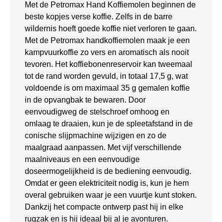
Met de Petromax Hand Koffiemolen beginnen de
beste kopjes verse koffie. Zelfs in de barre
wildernis hoeft goede koffie niet verloren te gaan.
Met de Petromax handkoffiemolen maak je een
kampvuurkoffie zo vers en aromatisch als nooit
tevoren. Het koffiebonenreservoir kan tweemaal
tot de rand worden gevuld, in totaal 17,5 g, wat
voldoende is om maximaal 35 g gemalen koffie
in de opvangbak te bewaren. Door
eenvoudigweg de stelschroef omhoog en
omlaag te draaien, kun je de spleetafstand in de
conische slijpmachine wijzigen en zo de
maalgraad aanpassen. Met vijf verschillende
maalniveaus en een eenvoudige
doseermogelijkheid is de bediening eenvoudig.
Omdat er geen elektriciteit nodig is, kun je hem
overal gebruiken waar je een vuurtje kunt stoken.
Dankzij het compacte ontwerp past hij in elke
rugzak en is hij ideaal bij al je avonturen.