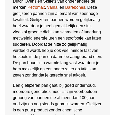
Dutch Ovens en Skillets van onder andere de
merken
Petromax
,
Valhal
en
Barebones
. Deze
gietijzeren pannen zijn allemaal van zeer hoge
kwaliteit. Gietijzeren pannen worden gelijkmatig
heet waardoor je heel gemakkelijk een stuk
vlees of groente dicht kan schroeien of langdurig
met weinig energie uren een stoofpotje kan laten
sudderen. Doordat de hitte zo gelijkmatig
verdeeld wordt, heb je ook veel minder last van
hotspots in de pan en daarmee aangebrand eten.
De pan houdt zijn warmte lang vast waardoor je
hem makkelijk op een onderzetter op tafel kan
zetten zonder dat je gerecht snel afkoelt.
Een gietijzeren pan gaat, bij goed onderhoud,
meerdere generaties mee. Er zijn voorbeelden
genoeg van pannen die al meer dan 100 jaar
oud zijn en nog steeds gebruikt worden. Gietijzer
is een puur product zonder chemische