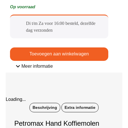
Op voorraad
Di t/m Za voor 16:00 besteld, dezelfde
dag verzonden​
Toevoegen aan winkelwagen
Meer informatie
Loading...
Beschrijving
Extra informatie
Petromax Hand Koffiemolen