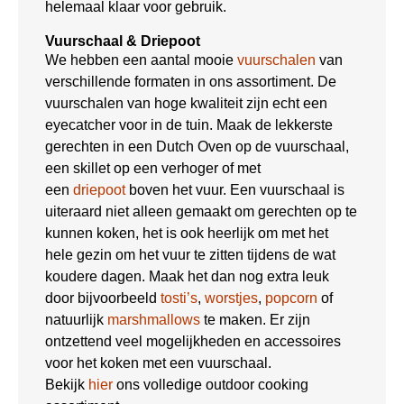
helemaal klaar voor gebruik.
Vuurschaal & Driepoot
We hebben een aantal mooie
vuurschalen
van
verschillende formaten in ons assortiment. De
vuurschalen van hoge kwaliteit zijn echt een
eyecatcher voor in de tuin. Maak de lekkerste
gerechten in een Dutch Oven op de vuurschaal,
een skillet op een verhoger of met
een
driepoot
boven het vuur. Een vuurschaal is
uiteraard niet alleen gemaakt om gerechten op te
kunnen koken, het is ook heerlijk om met het
hele gezin om het vuur te zitten tijdens de wat
koudere dagen. Maak het dan nog extra leuk
door bijvoorbeeld
tosti’s
,
worstjes
,
popcorn
of
natuurlijk
marshmallows
te maken. Er zijn
ontzettend veel mogelijkheden en accessoires
voor het koken met een vuurschaal.
Bekijk
hier
ons volledige outdoor cooking