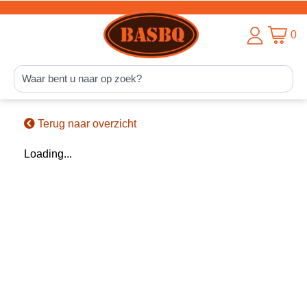
0
Terug naar overzicht
Loading...