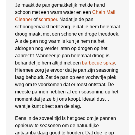
Je maakt de pan gemakkelijk met de hand
schoon met een warm water en een
Chain Mail
Cleaner
of
schraper
. Nadat je de pan
schoongemaakt hebt zorg je dat je hem helemaal
droog maakt met een schone en droge theedoek.
Als de pan nog warm is kun je hem na het
afdrogen nog verder laten op drogen op het
aanrecht. Wanneer je pan helemaal droog is
behandel je hem altijd met een
barbecue spray
.
Hiermee zorg je ervoor dat je pan zijn seasoning
laag behoudt. Zet de pan op een vochtvrije plek
weg om te voorkomen dat er roest ontstaat. De
meeste pannen hebben al een seasoning op het
moment dat je ze bij ons koopt. Ideaal dus…
want je kunt direct aan de slag.
Eens in de zoveel tijd is het goed om je pannen
opnieuw te seasonen om de natuurlijke
antiaanbaklaag goed te houden. Dat doe je op