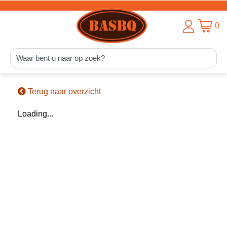
0
Terug naar overzicht
Loading...