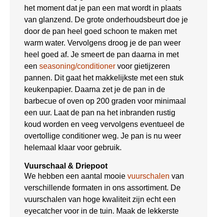
het moment dat je pan een mat wordt in plaats
van glanzend. De grote onderhoudsbeurt doe je
door de pan heel goed schoon te maken met
warm water. Vervolgens droog je de pan weer
heel goed af. Je smeert de pan daarna in met
een
seasoning/conditioner
voor gietijzeren
pannen. Dit gaat het makkelijkste met een stuk
keukenpapier. Daarna zet je de pan in de
barbecue of oven op 200 graden voor minimaal
een uur. Laat de pan na het inbranden rustig
koud worden en veeg vervolgens eventueel de
overtollige conditioner weg. Je pan is nu weer
helemaal klaar voor gebruik.
Vuurschaal & Driepoot
We hebben een aantal mooie
vuurschalen
van
verschillende formaten in ons assortiment. De
vuurschalen van hoge kwaliteit zijn echt een
eyecatcher voor in de tuin. Maak de lekkerste