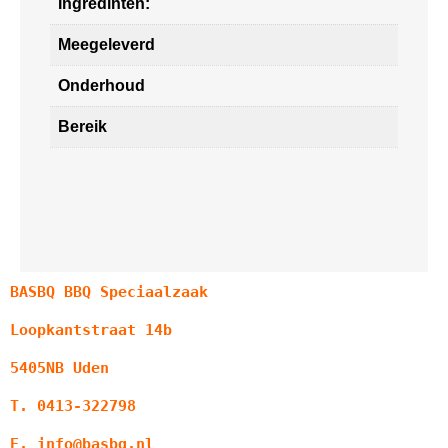
Ingredinten:
Meegeleverd
Onderhoud
Bereik
BASBQ BBQ Speciaalzaak
Loopkantstraat 14b
5405NB Uden
T. 0413-322798
E. info@basbq.nl