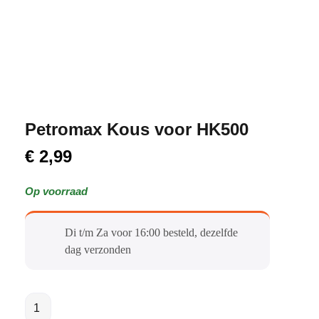
Petromax Kous voor HK500
€
2,99
Op voorraad
Di t/m Za voor 16:00 besteld, dezelfde
dag verzonden​