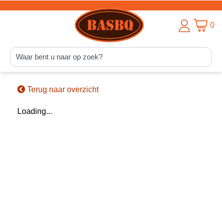
0
Terug naar overzicht
Loading...