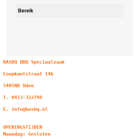
Bereik
BASBQ BBQ Speciaalzaak
Loopkantstraat 14b
5405NB Uden
T. 0413-322798
E. info@basbq.nl
OPENINGSTIJDEN
Maandag: Gesloten