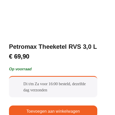
Petromax Theeketel RVS 3,0 L
€
69,90
Op voorraad
Di t/m Za voor 16:00 besteld, dezelfde
dag verzonden​
Toevoegen aan winkelwagen