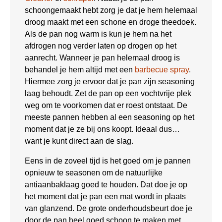
schoongemaakt hebt zorg je dat je hem helemaal
droog maakt met een schone en droge theedoek.
Als de pan nog warm is kun je hem na het
afdrogen nog verder laten op drogen op het
aanrecht. Wanneer je pan helemaal droog is
behandel je hem altijd met een
barbecue spray
.
Hiermee zorg je ervoor dat je pan zijn seasoning
laag behoudt. Zet de pan op een vochtvrije plek
weg om te voorkomen dat er roest ontstaat. De
meeste pannen hebben al een seasoning op het
moment dat je ze bij ons koopt. Ideaal dus…
want je kunt direct aan de slag.
Eens in de zoveel tijd is het goed om je pannen
opnieuw te seasonen om de natuurlijke
antiaanbaklaag goed te houden. Dat doe je op
het moment dat je pan een mat wordt in plaats
van glanzend. De grote onderhoudsbeurt doe je
door de pan heel goed schoon te maken met