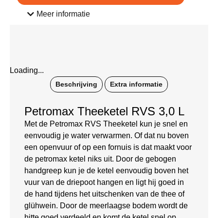
Meer informatie
Loading...
Beschrijving
Extra informatie
Petromax Theeketel RVS 3,0 L
Met de Petromax RVS Theeketel kun je snel en
eenvoudig je water verwarmen. Of dat nu boven
een openvuur of op een fornuis is dat maakt voor
de petromax ketel niks uit. Door de gebogen
handgreep kun je de ketel eenvoudig boven het
vuur van de driepoot hangen en ligt hij goed in
de hand tijdens het uitschenken van de thee of
glühwein. Door de meerlaagse bodem wordt de
hitte goed verdeeld en komt de ketel snel op