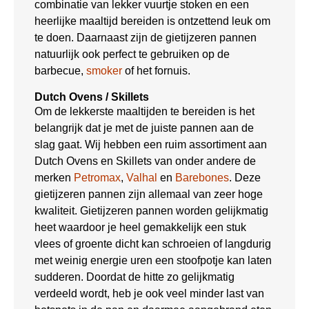
combinatie van lekker vuurtje stoken en een
heerlijke maaltijd bereiden is ontzettend leuk om
te doen. Daarnaast zijn de gietijzeren pannen
natuurlijk ook perfect te gebruiken op de
barbecue,
smoker
of het fornuis.
Dutch Ovens / Skillets
Om de lekkerste maaltijden te bereiden is het
belangrijk dat je met de juiste pannen aan de
slag gaat. Wij hebben een ruim assortiment aan
Dutch Ovens en Skillets van onder andere de
merken
Petromax
,
Valhal
en
Barebones
. Deze
gietijzeren pannen zijn allemaal van zeer hoge
kwaliteit. Gietijzeren pannen worden gelijkmatig
heet waardoor je heel gemakkelijk een stuk
vlees of groente dicht kan schroeien of langdurig
met weinig energie uren een stoofpotje kan laten
sudderen. Doordat de hitte zo gelijkmatig
verdeeld wordt, heb je ook veel minder last van