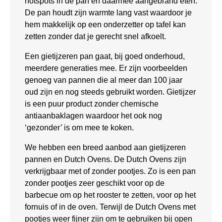
hotspots in de pan en daarmee aangebrand eten.
De pan houdt zijn warmte lang vast waardoor je
hem makkelijk op een onderzetter op tafel kan
zetten zonder dat je gerecht snel afkoelt.
Een gietijzeren pan gaat, bij goed onderhoud,
meerdere generaties mee. Er zijn voorbeelden
genoeg van pannen die al meer dan 100 jaar
oud zijn en nog steeds gebruikt worden. Gietijzer
is een puur product zonder chemische
antiaanbaklagen waardoor het ook nog
‘gezonder’ is om mee te koken.
We hebben een breed aanbod aan gietijzeren
pannen en Dutch Ovens. De Dutch Ovens zijn
verkrijgbaar met of zonder pootjes. Zo is een pan
zonder pootjes zeer geschikt voor op de
barbecue om op het rooster te zetten, voor op het
fornuis of in de oven. Terwijl de Dutch Ovens met
pootjes weer fijner zijn om te gebruiken bij open