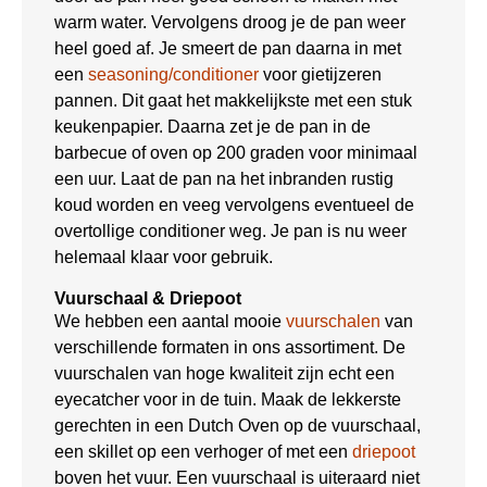
warm water. Vervolgens droog je de pan weer
heel goed af. Je smeert de pan daarna in met
een
seasoning/conditioner
voor gietijzeren
pannen. Dit gaat het makkelijkste met een stuk
keukenpapier. Daarna zet je de pan in de
barbecue of oven op 200 graden voor minimaal
een uur. Laat de pan na het inbranden rustig
koud worden en veeg vervolgens eventueel de
overtollige conditioner weg. Je pan is nu weer
helemaal klaar voor gebruik.
Vuurschaal & Driepoot
We hebben een aantal mooie
vuurschalen
van
verschillende formaten in ons assortiment. De
vuurschalen van hoge kwaliteit zijn echt een
eyecatcher voor in de tuin. Maak de lekkerste
gerechten in een Dutch Oven op de vuurschaal,
een skillet op een verhoger of met een
driepoot
boven het vuur. Een vuurschaal is uiteraard niet