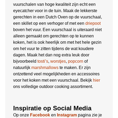
vuurschalen van hoge kwaliteit zijn echt een
eyecatcher voor in de tuin. Maak de lekkerste
gerechten in een Dutch Oven op de vuurschaal,
een skillet op een verhoger of met een
driepoot
boven het vuur. Een vuurschaal is uiteraard niet
alleen gemaakt om gerechten op te kunnen
koken, het is ook heerlijk om met het hele gezin
om het vuur te zitten tijdens de wat koudere
dagen. Maak het dan nog extra leuk door
bijvoorbeeld
tosti’s
,
worstjes
,
popcorn
of
natuurlijk
marshmallows
te maken. Er zijn
ontzettend veel mogelijkheden en accessoires
voor het koken met een vuurschaal. Bekijk
hier
ons volledige outdoor cooking assortiment.
Inspiratie op Social Media
Op onze
Facebook
en
Instagram
pagina zie je