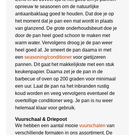
opnieuw te seasonen om de natuurlijke
antiaanbaklaag goed te houden. Dat doe je op
het moment dat je pan een mat wordt in plaats
van glanzend. De grote onderhoudsbeurt doe je
door de pan heel goed schoon te maken met
warm water. Vervolgens droog je de pan weer
heel goed af. Je smeert de pan daarna in met
een
seasoning/conditioner
voor gietijzeren
pannen. Dit gaat het makkelijkste met een stuk
keukenpapier. Daarna zet je de pan in de
barbecue of oven op 200 graden voor minimaal
een uur. Laat de pan na het inbranden rustig
koud worden en veeg vervolgens eventueel de
overtollige conditioner weg. Je pan is nu weer
helemaal klaar voor gebruik.
Vuurschaal & Driepoot
We hebben een aantal mooie
vuurschalen
van
verschillende formaten in ons assortiment. De