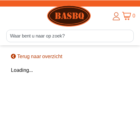
0
Terug naar overzicht
Loading...