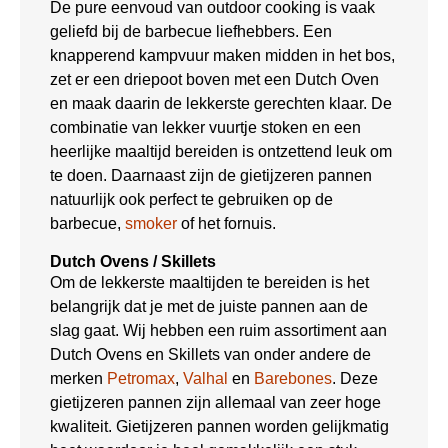
De pure eenvoud van outdoor cooking is vaak
geliefd bij de barbecue liefhebbers. Een
knapperend kampvuur maken midden in het bos,
zet er een driepoot boven met een Dutch Oven
en maak daarin de lekkerste gerechten klaar. De
combinatie van lekker vuurtje stoken en een
heerlijke maaltijd bereiden is ontzettend leuk om
te doen. Daarnaast zijn de gietijzeren pannen
natuurlijk ook perfect te gebruiken op de
barbecue,
smoker
of het fornuis.
Dutch Ovens / Skillets
Om de lekkerste maaltijden te bereiden is het
belangrijk dat je met de juiste pannen aan de
slag gaat. Wij hebben een ruim assortiment aan
Dutch Ovens en Skillets van onder andere de
merken
Petromax
,
Valhal
en
Barebones
. Deze
gietijzeren pannen zijn allemaal van zeer hoge
kwaliteit. Gietijzeren pannen worden gelijkmatig