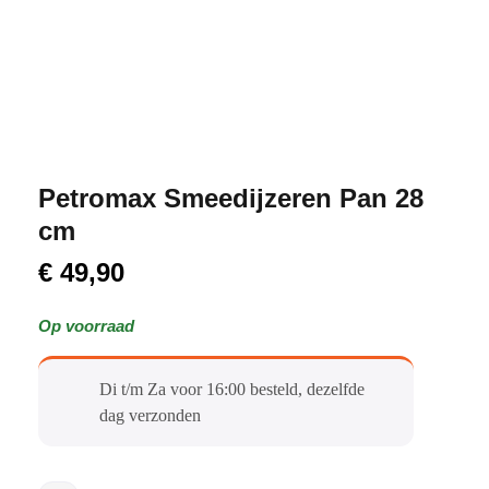
Petromax Smeedijzeren Pan 28
cm
€
49,90
Op voorraad
Di t/m Za voor 16:00 besteld, dezelfde
dag verzonden​