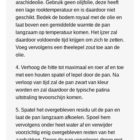
arachideolie. Gebruik geen olijfolie, deze heeft
een lage rooktemperatuur en is daardoor niet
geschikt. Bedek de bodem royaal met de olie en
laat boven een gemiddelde warmte de pan
langzaam op temperatuur komen. Het ijzer zal
daardoor voldoende tijd krijgen om zich te zetten.
Voeg vervolgens een theelepel zout toe aan de
olie.
4. Verhoog de hitte tot maximaal en roer af en toe
met een houten spatel of lepel door de pan. Na
verloop van tijd zal de pan zwart van kleur
worden en zal daardoor de typische patina
uitstraling tevoorschijn komen.
5. Spatel het overgebleven residu uit de pan en
laat de pan langzaam afkoelen. Spoel hem
vervolgens onder heet water af en verwijder
voorzichtig enig overgebleven resten van het
aanbakken. Droog de pan vervolgens droog met