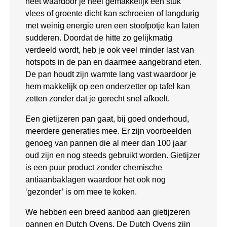
heet waardoor je heel gemakkelijk een stuk
vlees of groente dicht kan schroeien of langdurig
met weinig energie uren een stoofpotje kan laten
sudderen. Doordat de hitte zo gelijkmatig
verdeeld wordt, heb je ook veel minder last van
hotspots in de pan en daarmee aangebrand eten.
De pan houdt zijn warmte lang vast waardoor je
hem makkelijk op een onderzetter op tafel kan
zetten zonder dat je gerecht snel afkoelt.
Een gietijzeren pan gaat, bij goed onderhoud,
meerdere generaties mee. Er zijn voorbeelden
genoeg van pannen die al meer dan 100 jaar
oud zijn en nog steeds gebruikt worden. Gietijzer
is een puur product zonder chemische
antiaanbaklagen waardoor het ook nog
‘gezonder’ is om mee te koken.
We hebben een breed aanbod aan gietijzeren
pannen en Dutch Ovens. De Dutch Ovens zijn