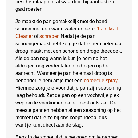
beschermlaagje eraf waardoor hij aanbakt en
gaat roesten.
Je maakt de pan gemakkelijk met de hand
schoon met een warm water en een
Chain Mail
Cleaner
of
schraper
. Nadat je de pan
schoongemaakt hebt zorg je dat je hem helemaal
droog maakt met een schone en droge theedoek.
Als de pan nog warm is kun je hem na het
afdrogen nog verder laten op drogen op het
aanrecht. Wanneer je pan helemaal droog is
behandel je hem altijd met een
barbecue spray
.
Hiermee zorg je ervoor dat je pan zijn seasoning
laag behoudt. Zet de pan op een vochtvrije plek
weg om te voorkomen dat er roest ontstaat. De
meeste pannen hebben al een seasoning op het
moment dat je ze bij ons koopt. Ideaal dus…
want je kunt direct aan de slag.
Eens in de zoveel tijd is het goed om je pannen