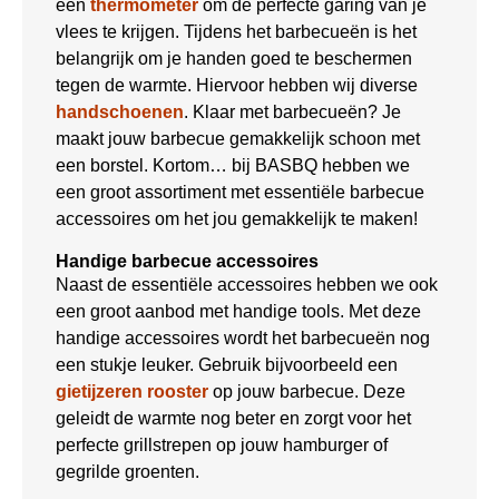
een
thermometer
om de perfecte garing van je
vlees te krijgen. Tijdens het barbecueën is het
belangrijk om je handen goed te beschermen
tegen de warmte. Hiervoor hebben wij diverse
handschoenen
. Klaar met barbecueën? Je
maakt jouw barbecue gemakkelijk schoon met
een borstel. Kortom… bij BASBQ hebben we
een groot assortiment met essentiële barbecue
accessoires om het jou gemakkelijk te maken!
Handige barbecue accessoires
Naast de essentiële accessoires hebben we ook
een groot aanbod met handige tools. Met deze
handige accessoires wordt het barbecueën nog
een stukje leuker. Gebruik bijvoorbeeld een
gietijzeren rooster
op jouw barbecue. Deze
geleidt de warmte nog beter en zorgt voor het
perfecte grillstrepen op jouw hamburger of
gegrilde groenten.