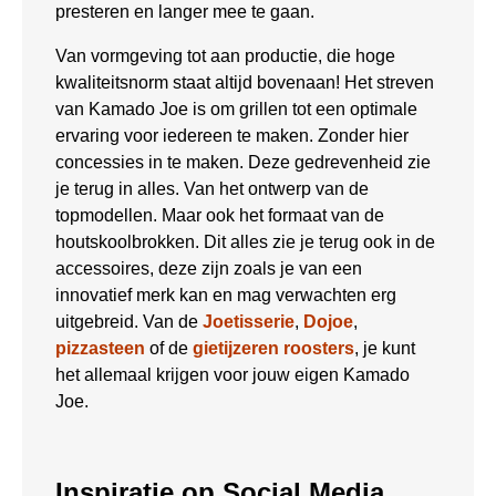
presteren en langer mee te gaan.
Van vormgeving tot aan productie, die hoge
kwaliteitsnorm staat altijd bovenaan! Het streven
van Kamado Joe is om grillen tot een optimale
ervaring voor iedereen te maken. Zonder hier
concessies in te maken. Deze gedrevenheid zie
je terug in alles. Van het ontwerp van de
topmodellen. Maar ook het formaat van de
houtskoolbrokken. Dit alles zie je terug ook in de
accessoires, deze zijn zoals je van een
innovatief merk kan en mag verwachten erg
uitgebreid. Van de
Joetisserie
,
Dojoe
,
pizzasteen
of de
gietijzeren roosters
, je kunt
het allemaal krijgen voor jouw eigen Kamado
Joe.
Inspiratie op Social Media