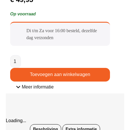
Op voorraad
Di t/m Za voor 16:00 besteld, dezelfde
dag verzonden​
Toevoegen aan winkelwagen
Meer informatie
Loading...
Beschrijving
Extra informatie