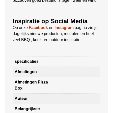
pizzaoven goed bestand is tegen weer en wind.
Inspiratie op Social Media
Op onze
Facebook
en
Instagram
pagina zie je
dagelijks nieuwe producten, recepten en heel
veel BBQ-, kook- en outdoor inspiratie.
specificaties
Afmetingen
Afmetingen Pizza
Box
Auteur
Belangrijkste