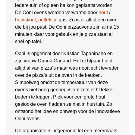
iedere tuin of op een balkon geplaatst worden.
De Ooni ovens worden verwarmd door
hout
/
houtskool
,
pellets
of gas. Zo is er altijd een oven
die bij jou past. De Ooni pizzaovens zijn al na 15
minuten klaar voor gebruik en je pizza staat al
snel op tafel.
Ooni is opgericht door Kristian Tapaninaho en
zijn vrouw Darina Garland. Het echtpaar hield
altijd al van pizza’s maar was nooit echt tevreden
over de pizza’s uit de oven in de keuken.
Simpelweg omdat de temperatuur van deze
ovens niet hoog genoeg is om zo’n echt lekker
bodem te krijgen. Plek voor een grote hout
gestookte oven hadden ze niet in hun tuin. Zo
ontstond het idee en ontwerp voor de innovatieve
Ooni ovens.
De organisatie is uitgegroeid tot een meermaals