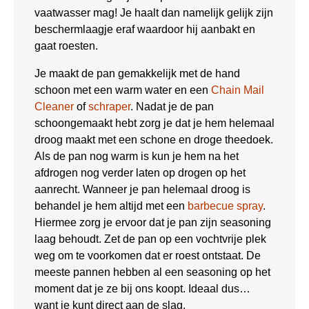
vaatwasser mag! Je haalt dan namelijk gelijk zijn
beschermlaagje eraf waardoor hij aanbakt en
gaat roesten.
Je maakt de pan gemakkelijk met de hand
schoon met een warm water en een
Chain Mail
Cleaner
of
schraper
. Nadat je de pan
schoongemaakt hebt zorg je dat je hem helemaal
droog maakt met een schone en droge theedoek.
Als de pan nog warm is kun je hem na het
afdrogen nog verder laten op drogen op het
aanrecht. Wanneer je pan helemaal droog is
behandel je hem altijd met een
barbecue spray
.
Hiermee zorg je ervoor dat je pan zijn seasoning
laag behoudt. Zet de pan op een vochtvrije plek
weg om te voorkomen dat er roest ontstaat. De
meeste pannen hebben al een seasoning op het
moment dat je ze bij ons koopt. Ideaal dus…
want je kunt direct aan de slag.