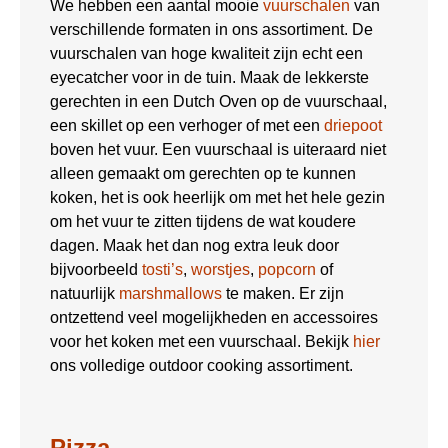
We hebben een aantal mooie
vuurschalen
van
verschillende formaten in ons assortiment. De
vuurschalen van hoge kwaliteit zijn echt een
eyecatcher voor in de tuin. Maak de lekkerste
gerechten in een Dutch Oven op de vuurschaal,
een skillet op een verhoger of met een
driepoot
boven het vuur. Een vuurschaal is uiteraard niet
alleen gemaakt om gerechten op te kunnen
koken, het is ook heerlijk om met het hele gezin
om het vuur te zitten tijdens de wat koudere
dagen. Maak het dan nog extra leuk door
bijvoorbeeld
tosti’s
,
worstjes
,
popcorn
of
natuurlijk
marshmallows
te maken. Er zijn
ontzettend veel mogelijkheden en accessoires
voor het koken met een vuurschaal. Bekijk
hier
ons volledige outdoor cooking assortiment.
Pizza