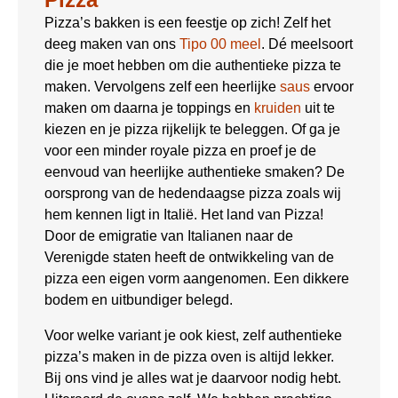
Pizza’s bakken is een feestje op zich! Zelf het
deeg maken van ons
Tipo 00 meel
. Dé meelsoort
die je moet hebben om die authentieke pizza te
maken. Vervolgens zelf een heerlijke
saus
ervoor
maken om daarna je toppings en
kruiden
uit te
kiezen en je pizza rijkelijk te beleggen. Of ga je
voor een minder royale pizza en proef je de
eenvoud van heerlijke authentieke smaken? De
oorsprong van de hedendaagse pizza zoals wij
hem kennen ligt in Italië. Het land van Pizza!
Door de emigratie van Italianen naar de
Verenigde staten heeft de ontwikkeling van de
pizza een eigen vorm aangenomen. Een dikkere
bodem en uitbundiger belegd.
Voor welke variant je ook kiest, zelf authentieke
pizza’s maken in de pizza oven is altijd lekker.
Bij ons vind je alles wat je daarvoor nodig hebt.