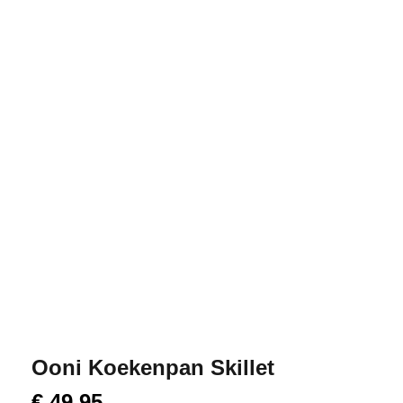
Ooni Koekenpan Skillet
€
49,95