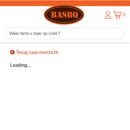
0
Terug naar overzicht
Loading...