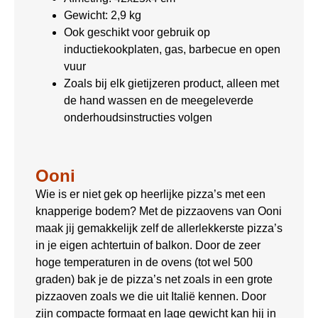
Gewicht: 2,9 kg
Ook geschikt voor gebruik op
inductiekookplaten, gas, barbecue en open
vuur
Zoals bij elk gietijzeren product, alleen met
de hand wassen en de meegeleverde
onderhoudsinstructies volgen
Ooni
Wie is er niet gek op heerlijke pizza’s met een
knapperige bodem? Met de pizzaovens van Ooni
maak jij gemakkelijk zelf de allerlekkerste pizza’s
in je eigen achtertuin of balkon. Door de zeer
hoge temperaturen in de ovens (tot wel 500
graden) bak je de pizza’s net zoals in een grote
pizzaoven zoals we die uit Italië kennen. Door
zijn compacte formaat en lage gewicht kan hij in