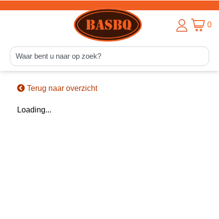
0
Terug naar overzicht
Loading...