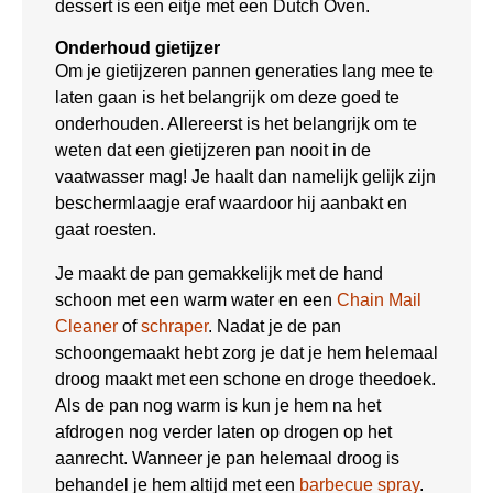
dessert is een eitje met een Dutch Oven.
Onderhoud gietijzer
Om je gietijzeren pannen generaties lang mee te
laten gaan is het belangrijk om deze goed te
onderhouden. Allereerst is het belangrijk om te
weten dat een gietijzeren pan nooit in de
vaatwasser mag! Je haalt dan namelijk gelijk zijn
beschermlaagje eraf waardoor hij aanbakt en
gaat roesten.
Je maakt de pan gemakkelijk met de hand
schoon met een warm water en een
Chain Mail
Cleaner
of
schraper
. Nadat je de pan
schoongemaakt hebt zorg je dat je hem helemaal
droog maakt met een schone en droge theedoek.
Als de pan nog warm is kun je hem na het
afdrogen nog verder laten op drogen op het
aanrecht. Wanneer je pan helemaal droog is
behandel je hem altijd met een
barbecue spray
.