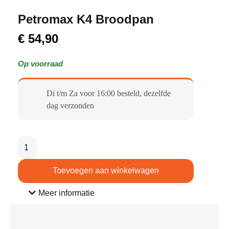
Petromax K4 Broodpan
€
54,90
Op voorraad
Di t/m Za voor 16:00 besteld, dezelfde
dag verzonden​
Toevoegen aan winkelwagen
Meer informatie