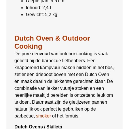
Diepte pan: 9,5 cm
Inhoud: 2,4 L
Gewicht: 5,2 kg
Dutch Oven & Outdoor
Cooking
De pure eenvoud van outdoor cooking is vaak
geliefd bij de barbecue liefhebbers. Een
knapperend kampvuur maken midden in het bos,
zet er een driepoot boven met een Dutch Oven
en maak daarin de lekkerste gerechten klaar. De
combinatie van lekker vuurtje stoken en een
heerlijke maaltijd bereiden is ontzettend leuk om
te doen. Daarnaast zijn de gietijzeren pannen
natuurlijk ook perfect te gebruiken op de
barbecue,
smoker
of het fornuis.
Dutch Ovens / Skillets