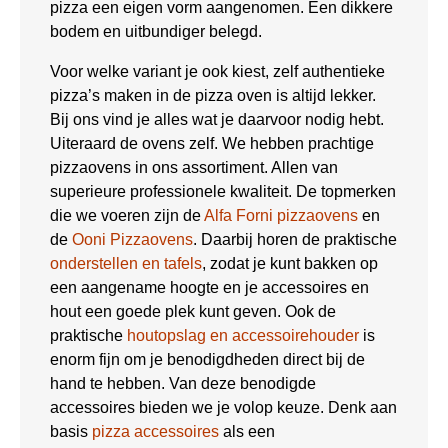
pizza een eigen vorm aangenomen. Een dikkere
bodem en uitbundiger belegd.
Voor welke variant je ook kiest, zelf authentieke
pizza’s maken in de pizza oven is altijd lekker.
Bij ons vind je alles wat je daarvoor nodig hebt.
Uiteraard de ovens zelf. We hebben prachtige
pizzaovens in ons assortiment. Allen van
superieure professionele kwaliteit. De topmerken
die we voeren zijn de
Alfa Forni pizzaovens
en
de
Ooni Pizzaovens
. Daarbij horen de praktische
onderstellen en tafels
, zodat je kunt bakken op
een aangename hoogte en je accessoires en
hout een goede plek kunt geven. Ook de
praktische
houtopslag en accessoirehouder
is
enorm fijn om je benodigdheden direct bij de
hand te hebben. Van deze benodigde
accessoires bieden we je volop keuze. Denk aan
basis
pizza accessoires
als een