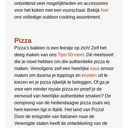
ontzettend veel mogelijkheden en accessoires
voor het koken met een vuurschaal. Bekijk
hier
ons volledige outdoor cooking assortiment.
Pizza
Pizza’s bakken is een feestje op zich! Zelf het
deeg maken van ons
Tipo 00 meel
. Dé meelsoort
die je moet hebben om die authentieke pizza te
maken. Vervolgens zelf een heerlijke
saus
ervoor
maken om daarna je toppings en
kruiden
uit te
kiezen en je pizza rijkelijk te beleggen. Of ga je
voor een minder royale pizza en proef je de
eenvoud van heerlijke authentieke smaken? De
oorsprong van de hedendaagse pizza zoals wij
hem kennen ligt in Italië. Het land van Pizza!
Door de emigratie van Italianen naar de
Verenigde staten heeft de ontwikkeling van de