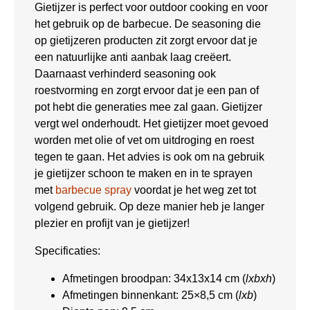
Gietijzer is perfect voor outdoor cooking en voor
het gebruik op de barbecue. De seasoning die
op gietijzeren producten zit zorgt ervoor dat je
een natuurlijke anti aanbak laag creëert.
Daarnaast verhinderd seasoning ook
roestvorming en zorgt ervoor dat je een pan of
pot hebt die generaties mee zal gaan. Gietijzer
vergt wel onderhoudt. Het gietijzer moet gevoed
worden met olie of vet om uitdroging en roest
tegen te gaan. Het advies is ook om na gebruik
je gietijzer schoon te maken en in te sprayen
met
barbecue spray
voordat je het weg zet tot
volgend gebruik. Op deze manier heb je langer
plezier en profijt van je gietijzer!
Specificaties:
Afmetingen broodpan: 34x13x14 cm (
lxbxh
)
Afmetingen binnenkant: 25×8,5 cm (
lxb
)