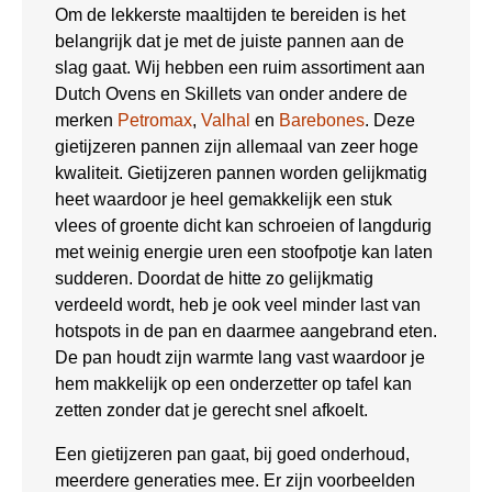
Om de lekkerste maaltijden te bereiden is het
belangrijk dat je met de juiste pannen aan de
slag gaat. Wij hebben een ruim assortiment aan
Dutch Ovens en Skillets van onder andere de
merken
Petromax
,
Valhal
en
Barebones
. Deze
gietijzeren pannen zijn allemaal van zeer hoge
kwaliteit. Gietijzeren pannen worden gelijkmatig
heet waardoor je heel gemakkelijk een stuk
vlees of groente dicht kan schroeien of langdurig
met weinig energie uren een stoofpotje kan laten
sudderen. Doordat de hitte zo gelijkmatig
verdeeld wordt, heb je ook veel minder last van
hotspots in de pan en daarmee aangebrand eten.
De pan houdt zijn warmte lang vast waardoor je
hem makkelijk op een onderzetter op tafel kan
zetten zonder dat je gerecht snel afkoelt.
Een gietijzeren pan gaat, bij goed onderhoud,
meerdere generaties mee. Er zijn voorbeelden