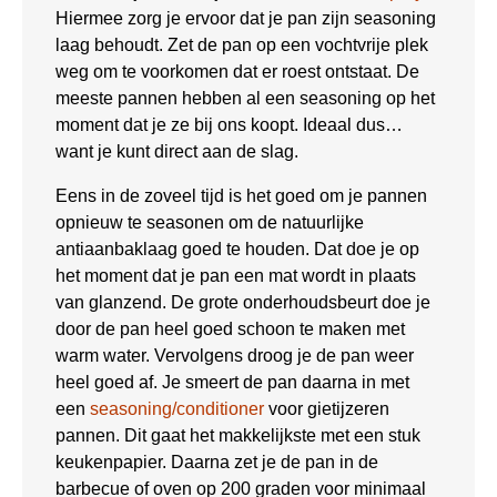
Hiermee zorg je ervoor dat je pan zijn seasoning
laag behoudt. Zet de pan op een vochtvrije plek
weg om te voorkomen dat er roest ontstaat. De
meeste pannen hebben al een seasoning op het
moment dat je ze bij ons koopt. Ideaal dus…
want je kunt direct aan de slag.
Eens in de zoveel tijd is het goed om je pannen
opnieuw te seasonen om de natuurlijke
antiaanbaklaag goed te houden. Dat doe je op
het moment dat je pan een mat wordt in plaats
van glanzend. De grote onderhoudsbeurt doe je
door de pan heel goed schoon te maken met
warm water. Vervolgens droog je de pan weer
heel goed af. Je smeert de pan daarna in met
een
seasoning/conditioner
voor gietijzeren
pannen. Dit gaat het makkelijkste met een stuk
keukenpapier. Daarna zet je de pan in de
barbecue of oven op 200 graden voor minimaal