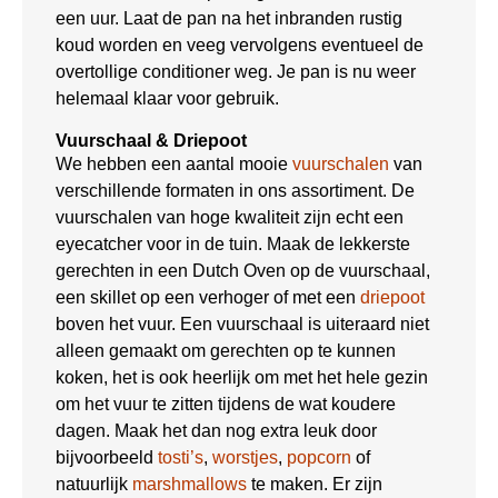
een uur. Laat de pan na het inbranden rustig
koud worden en veeg vervolgens eventueel de
overtollige conditioner weg. Je pan is nu weer
helemaal klaar voor gebruik.
Vuurschaal & Driepoot
We hebben een aantal mooie
vuurschalen
van
verschillende formaten in ons assortiment. De
vuurschalen van hoge kwaliteit zijn echt een
eyecatcher voor in de tuin. Maak de lekkerste
gerechten in een Dutch Oven op de vuurschaal,
een skillet op een verhoger of met een
driepoot
boven het vuur. Een vuurschaal is uiteraard niet
alleen gemaakt om gerechten op te kunnen
koken, het is ook heerlijk om met het hele gezin
om het vuur te zitten tijdens de wat koudere
dagen. Maak het dan nog extra leuk door
bijvoorbeeld
tosti’s
,
worstjes
,
popcorn
of
natuurlijk
marshmallows
te maken. Er zijn