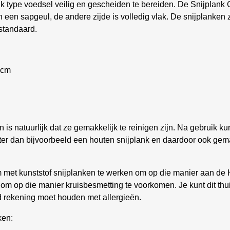
elk type voedsel veilig en gescheiden te bereiden. De Snijplank
an een sapgeul, de andere zijde is volledig vlak. De snijplanke
standaard.
 cm
n is natuurlijk dat ze gemakkelijk te reinigen zijn. Na gebruik 
hter dan bijvoorbeeld een houten snijplank en daardoor ook gema
om met kunststof snijplanken te werken om op die manier aan d
om op die manier kruisbesmetting te voorkomen. Je kunt dit thui
ld rekening moet houden met allergieën.
ken: