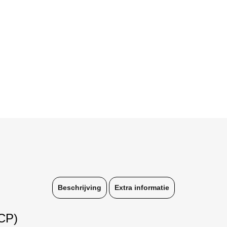
Beschrijving
Extra informatie
CP)