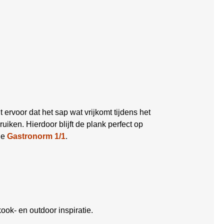
 ervoor dat het sap wat vrijkomt tijdens het
uiken. Hierdoor blijft de plank perfect op
de
Gastronorm 1/1
.
ook- en outdoor inspiratie.