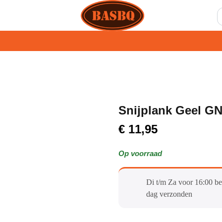
Snijplank Geel GN
€
11,95
Op voorraad
Di t/m Za voor 16:00 be
dag verzonden​