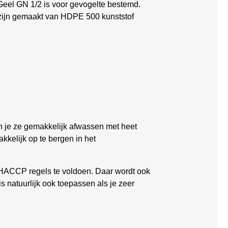
 Geel GN 1/2 is voor gevogelte bestemd.
n zijn gemaakt van HDPE 500 kunststof
kun je ze gemakkelijk afwassen met heet
kkelijk op te bergen in het
e HACCP regels te voldoen. Daar wordt ook
s natuurlijk ook toepassen als je zeer