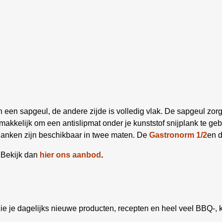
 een sapgeul, de andere zijde is volledig vlak. De sapgeul zorgt
emakkelijk om een antislipmat onder je kunststof snijplank te gebr
planken zijn beschikbaar in twee maten. De
Gastronorm 1/2
en 
 Bekijk dan
hier ons aanbod
.
ie je dagelijks nieuwe producten, recepten en heel veel BBQ-, k