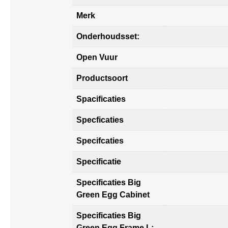
Merk
Onderhoudsset:
Open Vuur
Productsoort
Spacificaties
Specficaties
Specifcaties
Specificatie
Specificaties Big
Green Egg Cabinet
Specificaties Big
Green Egg Frame L: