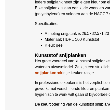
Iedere snijplank heeft zijn eigen kleur om 
Elke snijplank is aan een zijde voorzien v
(polyethylene) en voldoen aan de HACCP 
Specificaties:
Afmeting snijplank is 26,5×32,5×1,20
Materiaal: HDPE 500 Kunststof
Kleur: geel
Kunststof snijplanken
Het grote voordeel van kunststof snijplanke
water en afwasmiddel. Ze zijn een stuk lic
snijplankenrek
in je keukenkastje.
In professionele keukens is het verplicht 
gewerkt met verschillende kleuren planken 
hygiënisch te werk wilt gaan of bijvoorbee
De kleurcodering van de kunststof snijplan