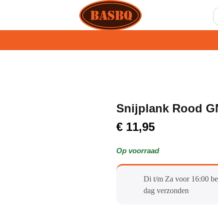
Snijplank Rood G
€
11,95
Op voorraad
Di t/m Za voor 16:00 be
dag verzonden​