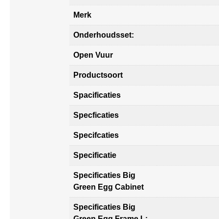
Merk
Onderhoudsset:
Open Vuur
Productsoort
Spacificaties
Specficaties
Specifcaties
Specificatie
Specificaties Big
Green Egg Cabinet
Specificaties Big
Green Egg Frame L: