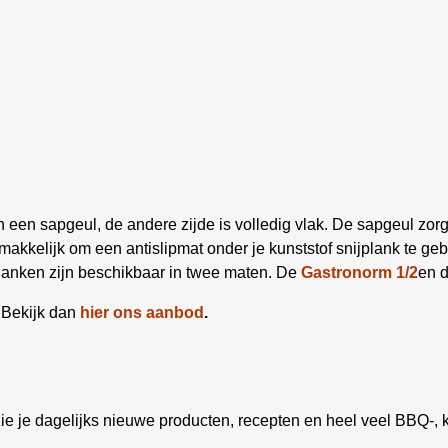
 een sapgeul, de andere zijde is volledig vlak. De sapgeul zorgt
emakkelijk om een antislipmat onder je kunststof snijplank te gebr
planken zijn beschikbaar in twee maten. De
Gastronorm 1/2
en 
 Bekijk dan
hier ons aanbod
.
ie je dagelijks nieuwe producten, recepten en heel veel BBQ-, k