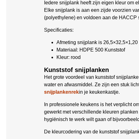
Iedere snijplank heeft zijn eigen kleur om
Elke snijplank is aan een zijde voorzien v
(polyethylene) en voldoen aan de HACCP 
Specificaties:
Afmeting snijplank is 26,5×32,5×1,20
Materiaal: HDPE 500 Kunststof
Kleur: rood
Kunststof snijplanken
Het grote voordeel van kunststof snijplanke
water en afwasmiddel. Ze zijn een stuk lic
snijplankenrek
in je keukenkastje.
In professionele keukens is het verplicht 
gewerkt met verschillende kleuren planken 
hygiënisch te werk wilt gaan of bijvoorbee
De kleurcodering van de kunststof snijplan