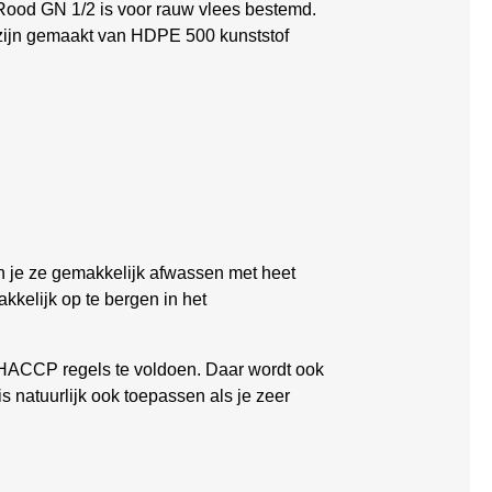
k Rood GN 1/2 is voor rauw vlees bestemd.
n zijn gemaakt van HDPE 500 kunststof
kun je ze gemakkelijk afwassen met heet
kkelijk op te bergen in het
e HACCP regels te voldoen. Daar wordt ook
s natuurlijk ook toepassen als je zeer