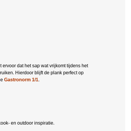
 ervoor dat het sap wat vrijkomt tijdens het
uiken. Hierdoor blijft de plank perfect op
de
Gastronorm 1/1
.
ook- en outdoor inspiratie.