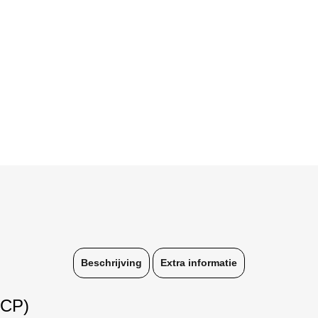
Beschrijving
Extra informatie
CCP)